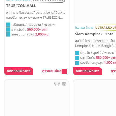
TRUE ICON HALL
หากความฝันของคุณคืองานแต่งงานที่ยิ่งใหญ่
และอลังการดุจงานพรมแดง TRUE ICON
HALL คือสถานที่จัดงานแต่งหนึ่งเดียวที่ตอบ
เจริญนคร / คลองสาน / กรุงเทพ
โจทย์นั้น ด้วยพื้นที่ระดับเวิลด์คลาส ณ
โรงแรม 5 ดาว
ULTRA LUXU
ราคาเริ่มต้น
560,000+ บาท
ICONSIAM ที่พร้อมเนรมิตทุกจินตนาการให้
Siam Kempinski Hotel
รองรับแขกสูงสุด
2,000 คน
เป็นจริงด้วยเทคโนโลยีแสงสีเสียงและจอ LED
สถานที่จัดงานแต่งงานปทุมวัน:
สุดล้ำสำหรับวันสำคัญที่ต้องจดจำไปตลอดกาล
Kempinski Hotel Bangk […
ปทุมวัน / ลุมพินี / พระราม 
ราคาเริ่มต้น
550,000+ บา
รองรับแขกสูงสุด
1,000 ค
คลิกขอแพ็กเกจ
ดูรายละเอียด
คลิกขอแพ็กเกจ
ดูร