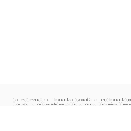
เลือก
1
รายการ
งานแต่ง
แต่งงาน
สถาน ที่ จัด งาน แต่งงาน
สถาน ที่ จัด งาน แต่ง
จัด งาน แต่ง
ฤ
ของ ชำร่วย งาน แต่ง
ของ รับไหว้ งาน แต่ง
ชุด แต่งงาน เรียบๆ
ฉาก แต่งงาน
แบบ กา
The Eros Grand Wedding
Baan Dusit Thani
รัตนพิมาน
Tango Woods Stud
Gaysorn Urban Resort
Kimpton Maa-Lai Bangkok
Grande Centre Point
The Peninsula Bangkok
TRUE ICON HALL
Reignwood Park
Graph Hotel
Courtyard
Conrad Bangkok
Hotel Nikko
The Sukosol
Millennium Hilt
Alexander Hotel
Crowne Plaza
Avana Grand Hotel and Convention Centr