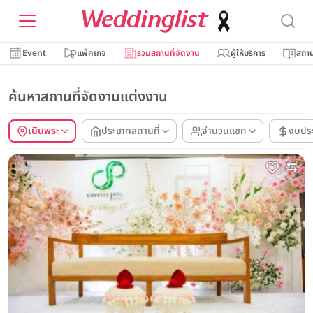
Event
แพ็คเกจ
รวมสถานที่จัดงาน
ผู้ให้บริการ
สถาน
ค้นหาสถานที่จัดงานแต่งงาน
เนินพระ
ประเภทสถานที่
จำนวนแขก
งบปร