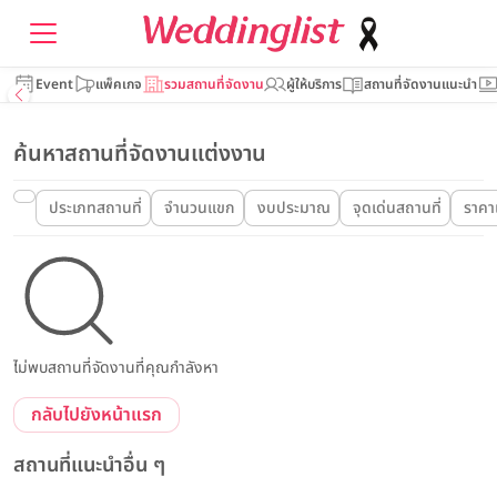
Event
แพ็คเกจ
รวมสถานที่จัดงาน
ผู้ให้บริการ
สถานที่จัดงานแนะนำ
ค้นหาสถานที่จัดงานแต่งงาน
ประเภทสถานที่
จำนวนแขก
งบประมาณ
จุดเด่นสถานที่
ราคาเ
ไม่พบสถานที่จัดงานที่คุณกำลังหา
กลับไปยังหน้าแรก
สถานที่แนะนำอื่น ๆ