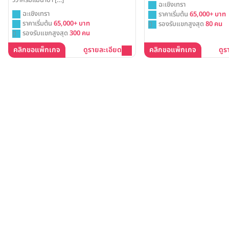
วิวาห์ริมแม่น้ำบา […]
ฉะเชิงเทรา
ฉะเชิงเทรา
ราคาเริ่มต้น
65,000+ บาท
ราคาเริ่มต้น
65,000+ บาท
รองรับแขกสูงสุด
80 คน
รองรับแขกสูงสุด
300 คน
คลิกขอแพ็กเกจ
ดูรายละเอียด
คลิกขอแพ็กเกจ
ดูร