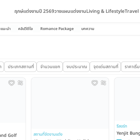
ฤกษ์แต่งงานปี 2569
วางแผนแต่งงาน
Living & Lifestyle
Trave
นแนะนำ
คลิปวีดีโอ
Romance Package
บทความ
า
ประเภทสถานที่
จำนวนแขก
งบประมาณ
จุดเด่นสถานที่
ราคาเริ่ม
รีสอร์ท
Yenjit Bun
สถานที่จัดงานแต่ง
and Golf