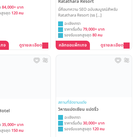
Ratathara Resort
้น
84,000+ บาท
นี่คือบทความ SEO ฉบับสมบูรณ์สำหรับ
สูงสุด
120 คน
Ratathara Resort (รธ […]
ฉะเชิงเทรา
ราคาเริ่มต้น
79,000+ บาท
รองรับแขกสูงสุด
80 คน
เกจ
ดูรายละเอียด
คลิกขอแพ็กเกจ
ดูรายละเอียด
สถานที่จัดงานแต่ง
วิหารแปดเซียน แปดริ้ว
Hotel
ฉะเชิงเทรา
ราคาเริ่มต้น
30,000+ บาท
้น
35,000+ บาท
รองรับแขกสูงสุด
120 คน
สูงสุด
150 คน