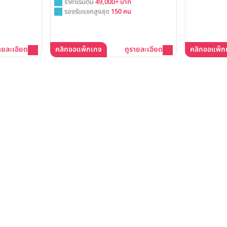
ราคาเริ่มต้น
49,000+ บาท
รองรับแขกสูงสุด
150 คน
ายละเอียด
คลิกขอแพ็กเกจ
ดูรายละเอียด
คลิกขอแพ็ก