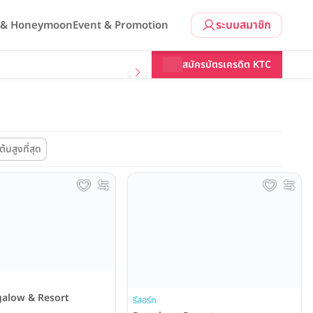
ระบบสมาชิก
l & Honeymoon
Event & Promotion
สมัครบัตรเครดิต KTC
ต้นสูงที่สุด
galow & Resort
รีสอร์ท