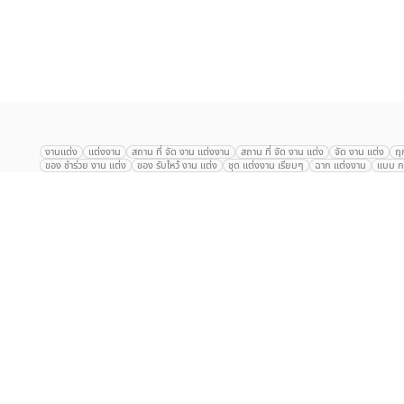
เลือก
1
รายการ
งานแต่ง
แต่งงาน
สถาน ที่ จัด งาน แต่งงาน
สถาน ที่ จัด งาน แต่ง
จัด งาน แต่ง
ฤ
ของ ชำร่วย งาน แต่ง
ของ รับไหว้ งาน แต่ง
ชุด แต่งงาน เรียบๆ
ฉาก แต่งงาน
แบบ กา
The Eros Grand Wedding
Baan Dusit Thani
รัตนพิมาน
Tango Woods Stud
Gaysorn Urban Resort
Kimpton Maa-Lai Bangkok
Grande Centre Point
The Peninsula Bangkok
TRUE ICON HALL
Reignwood Park
Graph Hotel
Courtyard
Conrad Bangkok
Hotel Nikko
The Sukosol
Millennium Hilt
Alexander Hotel
Crowne Plaza
Avana Grand Hotel and Convention Centr
Dusit Gourmet Event
Shanghai Mansion
RARIN
Novotel Siam Square
Centara Grand
Montien Riverside
Anantara Riverside
Century Park
G
Eastin Grand Hotel Sathorn
Prince Palace Hotel Bangkok
Tolani กุยบุรี
P
Arnoma Grand Bangkok
Radisson Blu Plaza Bangkok
ANA ANAN พัทยา
The Berkeley
AVANI+ Riverside Bangkok Hotel
ibis Styles
Hotel Nikko ชลบ
Marrakesh Hua Hin Resort & Spa
Hilton สุขุมวิท
Avani+ หัวหิน
S31 Sukhum
Chatrium Riverside Bangkok
My Beach Resort ภูเก็ต
Korean Artiz Studio 