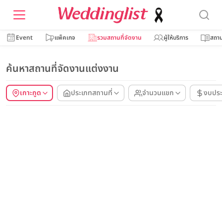
Event
แพ็คเกจ
รวมสถานที่จัดงาน
ผู้ให้บริการ
สถาน
ค้นหาสถานที่จัดงานแต่งงาน
เกาะกูด
ประเภทสถานที่
จำนวนแขก
งบปร