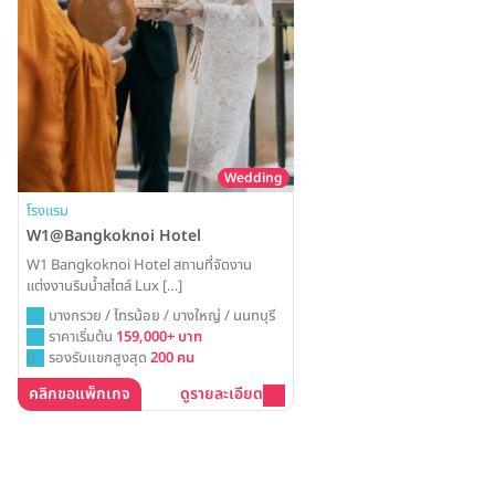
Wedding
โรงแรม
W1@Bangkoknoi Hotel
W1 Bangkoknoi Hotel สถานที่จัดงาน
แต่งงานริมน้ำสไตล์ Lux […]
บางกรวย / ไทรน้อย / บางใหญ่ / นนทบุรี
ราคาเริ่มต้น
159,000+ บาท
รองรับแขกสูงสุด
200 คน
คลิกขอแพ็กเกจ
ดูรายละเอียด