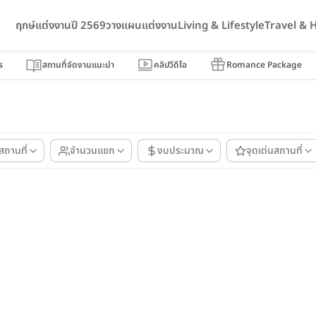
ฤกษ์แต่งงานปี 2569
วางแผนแต่งงาน
Living & Lifestyle
Travel &
ร
สถานที่จัดงานแนะนำ
คลิปวีดีโอ
Romance Package
สถานที่
จำนวนแขก
งบประมาณ
จุดเด่นสถานที่