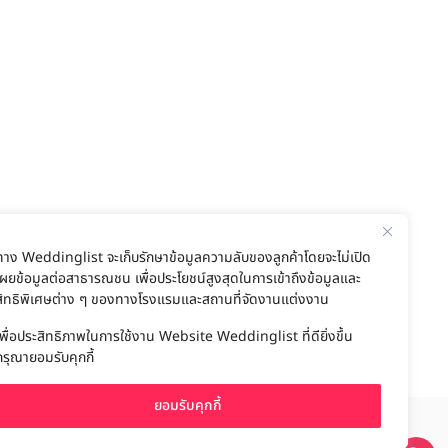
ทาง Weddinglist จะเก็บรักษาข้อมูลความลับของลูกค้าโดยจะไม่เปิด
เผยข้อมูลต่อสาธารณชน เพื่อประโยชน์สูงสุดในการเข้าถึงข้อมูลและ
สิทธิพิเศษต่าง ๆ ของทางโรงแรมและสถานที่จัดงานแต่งงาน
เพื่อประสิทธิภาพในการใช้งาน Website Weddinglist ที่ดียิ่งขึ้น
กรุณายอมรับคุกกี้
ยอมรับคุกกี้