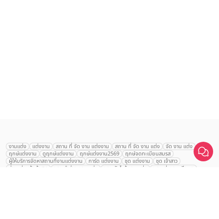
เลือก
1
รายการ
งานแต่ง
แต่งงาน
สถาน ที่ จัด งาน แต่งงาน
สถาน ที่ จัด งาน แต่ง
จัด งาน แต่ง
ฤกษ์แต่งงาน
ดูฤกษ์แต่งงาน
ฤกษ์แต่งงาน2569
ฤกษ์จดทะเบียนสมรส
เปรียบเทียบ
ผู้ให้บริการจัดหาสถานที่งานแต่งงาน
การ์ด แต่งงาน
ชุด แต่งงาน
ชุด เจ้าสาว
ช่างแต่งหน้าเจ้าสาว
ของ ชำร่วย งาน แต่ง
ของ รับไหว้ งาน แต่ง
ชุด แต่งงาน เรียบๆ
ฉาก แต่งงาน
แบบ การ์ด แต่งงาน
งาน แต่ง ใน สวน
พิธี แต่งงาน
จัดงานแต่งงาน งบ 200000
จัดงานแต่งงาน งบ 300000
จัดงานแต่งงาน งบ 500000
จัดงานแต่งงาน งบ 700000-1000000
The Eros Grand Wedding
Baan Dusit Thani
รัตนพิมาน
Tango Woods Studio
LA CHAPELLE
CDC Ballroom
Sindhorn Kempinski
Pullman
Chercharn