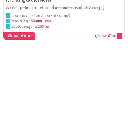
W1@Bangkoknoi Hotel
W1 Bangkoknoi Hotel สถานที่จัดงานแต่งงานริมน้ำสไตล์ Lux […]
บางกรวย / ไทรน้อย / บางใหญ่ / นนทบุรี
ราคาเริ่มต้น
159,000+ บาท
รองรับแขกสูงสุด
200 คน
คลิกขอแพ็กเกจ
ดูรายละเอียด