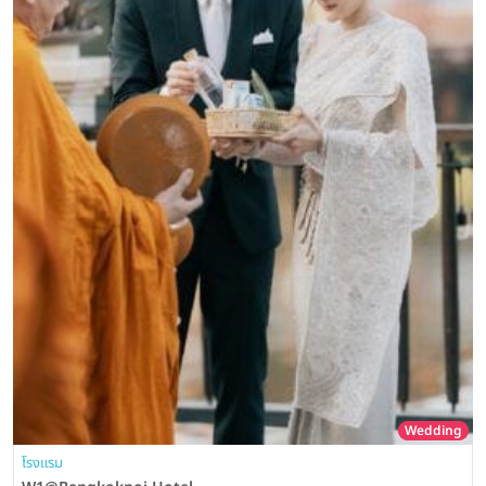
Wedding
โรงแรม