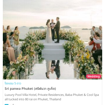
Wedding
โรงแรม 5 ดาว
Sri panwa Phuket (ศรีพันวา ภูเก็ต)
Luxury Pool Villa Hotel, Private Residences, Baba Phuket & Cool Spa
all tucked into 80 rai on Phuket, Thailand