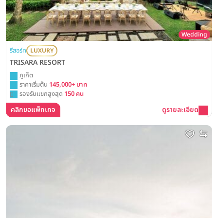
Wedding
รีสอร์ท
LUXURY
TRISARA RESORT
ภูเก็ต
ราคาเริ่มต้น
145,000+ บาท
รองรับแขกสูงสุด
150 คน
คลิกขอแพ็กเกจ
ดูรายละเอียด