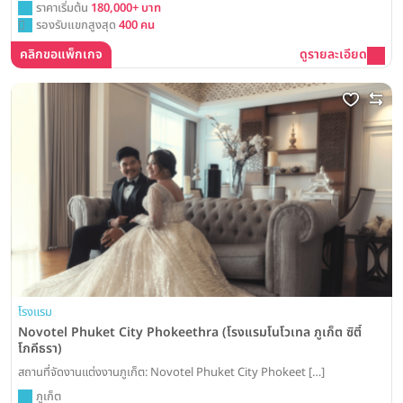
ราคาเริ่มต้น
180,000+ บาท
รองรับแขกสูงสุด
400 คน
คลิกขอแพ็กเกจ
ดูรายละเอียด
โรงแรม
Novotel Phuket City Phokeethra (โรงแรมโนโวเทล ภูเก็ต ซิตี้
โภคีธรา)
สถานที่จัดงานแต่งงานภูเก็ต: Novotel Phuket City Phokeet […]
ภูเก็ต