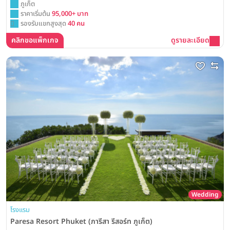
ภูเก็ต
ราคาเริ่มต้น
95,000+ บาท
รองรับแขกสูงสุด
40 คน
คลิกขอแพ็กเกจ
ดูรายละเอียด
Wedding
โรงแรม
Paresa Resort Phuket (ภารีสา รีสอร์ท ภูเก็ต)