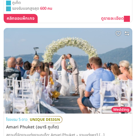
ภูเก็ต
รองรับแขกสูงสุด
600 คน
คลิกขอแพ็กเกจ
ดูรายละเอียด
Wedding
โรงแรม 5 ดาว
UNIQUE DESIGN
Amari Phuket (อมารี ภูเก็ต)
สถานที่จัดงานแต่งงานภูเก็ต: Amari Phuket – งานแต่งหรูวิ […]