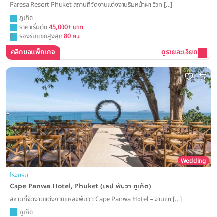
Paresa Resort Phuket สถานที่จัดงานแต่งงานริมหน้าผา วิวท […]
ภูเก็ต
ราคาเริ่มต้น
45,000+ บาท
รองรับแขกสูงสุด
80 คน
คลิกขอแพ็กเกจ
ดูรายละเอียด
Wedding
โรงแรม
Cape Panwa Hotel, Phuket (เคป พันวา ภูเก็ต)
สถานที่จัดงานแต่งงานแหลมพันวา: Cape Panwa Hotel – งานแต […]
ภูเก็ต