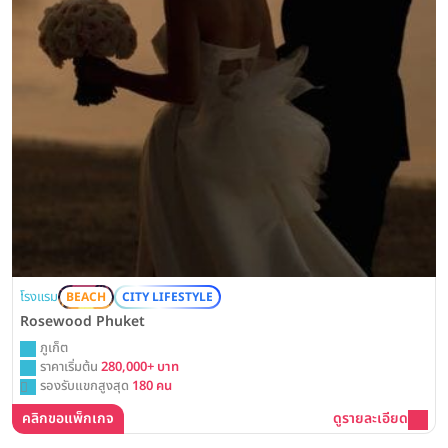
โรงแรม
BEACH
CITY LIFESTYLE
Rosewood Phuket
ภูเก็ต
ราคาเริ่มต้น
280,000+ บาท
รองรับแขกสูงสุด
180 คน
คลิกขอแพ็กเกจ
ดูรายละเอียด