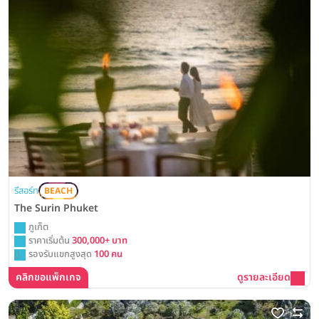
รีสอร์ท
BEACH
The Surin Phuket
ภูเก็ต
ราคาเริ่มต้น
300,000+ บาท
รองรับแขกสูงสุด
100 คน
คลิกขอแพ็กเกจ
ดูรายละเอียด