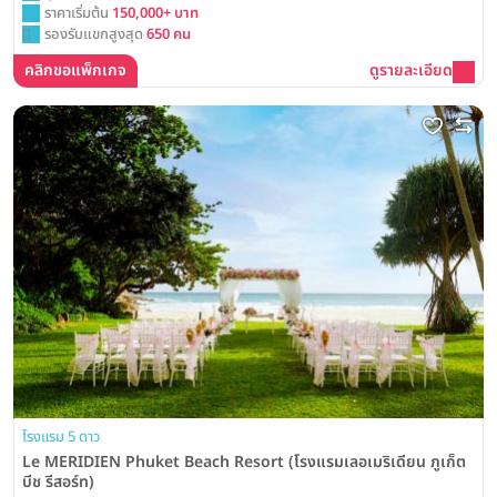
ราคาเริ่มต้น
150,000+ บาท
รองรับแขกสูงสุด
650 คน
คลิกขอแพ็กเกจ
ดูรายละเอียด
โรงแรม 5 ดาว
Le MERIDIEN Phuket Beach Resort (โรงแรมเลอเมริเดียน ภูเก็ต
บีช รีสอร์ท)