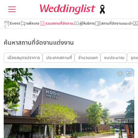
Event
แพ็คเกจ
รวมสถานที่จัดงาน
ผู้ให้บริการ
สถานที่จัดงานแนะนำ
ค้นหาสถานที่จัดงานแต่งงาน
เมืองสมุทรปราการ
ประเภทสถานที่
จำนวนแขก
งบประมาณ
จุดเ