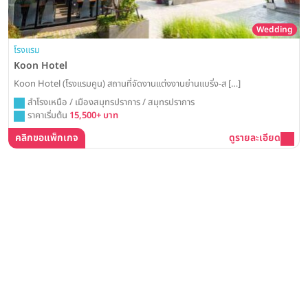
Wedding
โรงแรม
Koon Hotel
Koon Hotel (โรงแรมคูน) สถานที่จัดงานแต่งงานย่านแบริ่ง-ส […]
สำโรงเหนือ / เมืองสมุทรปราการ / สมุทรปราการ
ราคาเริ่มต้น
15,500+ บาท
คลิกขอแพ็กเกจ
ดูรายละเอียด