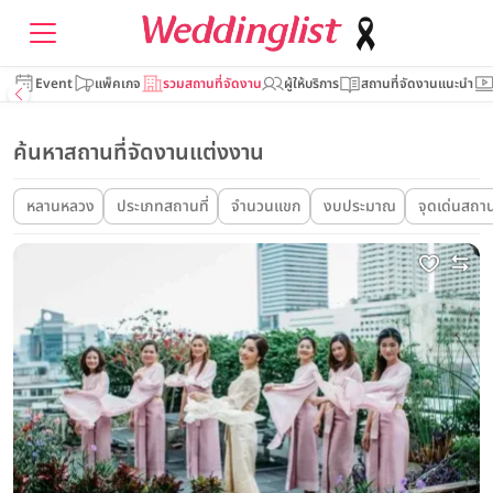
Event
แพ็คเกจ
รวมสถานที่จัดงาน
ผู้ให้บริการ
สถานที่จัดงานแนะนำ
ค้นหาสถานที่จัดงานแต่งงาน
หลานหลวง
ประเภทสถานที่
จำนวนแขก
งบประมาณ
จุดเด่นสถาน