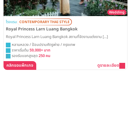
Wedding
โรงแรม
CONTEMPORARY THAI STYLE
Royal Princess Larn Luang Bangkok
Royal Princess Larn Luang Bangkok สถานที่จัดงานแต่งงาน […]
หลานหลวง / ป้อมปราบศัตรูพ่าย / กรุงเทพ
ราคาเริ่มต้น
59,000+ บาท
รองรับแขกสูงสุด
250 คน
คลิกขอแพ็กเกจ
ดูรายละเอียด