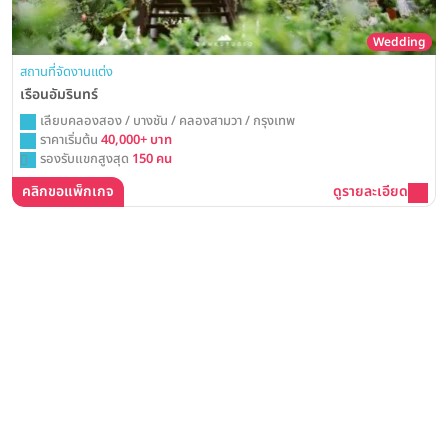
Wedding
สถานที่จัดงานแต่ง
เรือนอัมรินทร์
เลียบคลองสอง / บางชัน / คลองสามวา / กรุงเทพ
ราคาเริ่มต้น
40,000+ บาท
รองรับแขกสูงสุด
150 คน
คลิกขอแพ็กเกจ
ดูรายละเอียด