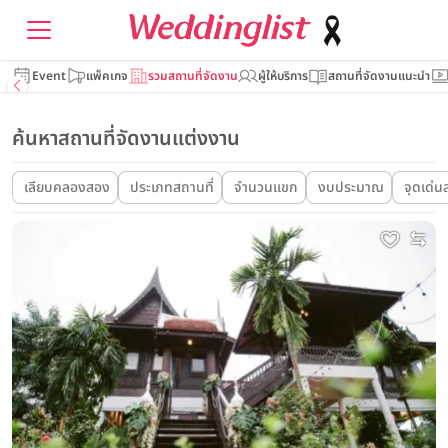
Event
แพ็คเกจ
รวมสถานที่จัดงาน
ผู้ให้บริการ
สถานที่จัดงานแนะนำ
ค้นหาสถานที่จัดงานแต่งงาน
เลียบคลองสอง
ประเภทสถานที่
จำนวนแขก
งบประมาณ
จุดเด่น