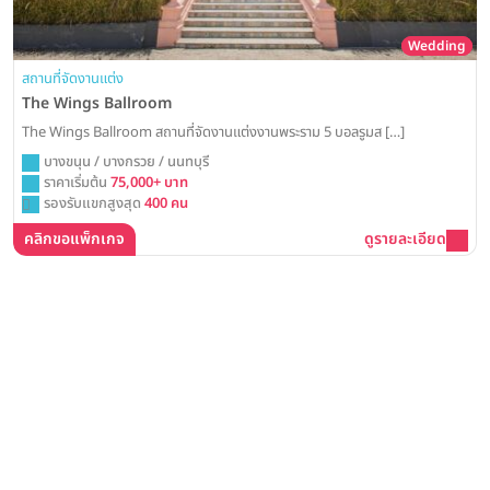
Wedding
สถานที่จัดงานแต่ง
The Wings Ballroom
The Wings Ballroom สถานที่จัดงานแต่งงานพระราม 5 บอลรูมส […]
บางขนุน / บางกรวย / นนทบุรี
ราคาเริ่มต้น
75,000+ บาท
รองรับแขกสูงสุด
400 คน
คลิกขอแพ็กเกจ
ดูรายละเอียด