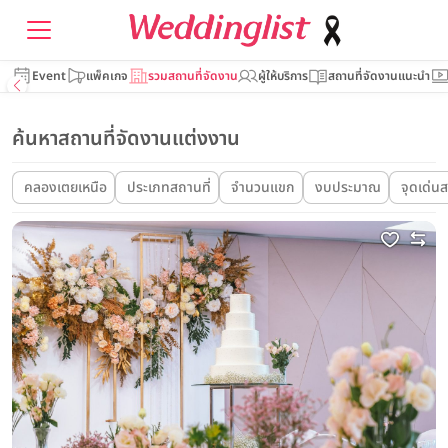
Event
แพ็คเกจ
รวมสถานที่จัดงาน
ผู้ให้บริการ
สถานที่จัดงานแนะนำ
ค้นหาสถานที่จัดงานแต่งงาน
คลองเตยเหนือ
ประเภทสถานที่
จำนวนแขก
งบประมาณ
จุดเด่นส