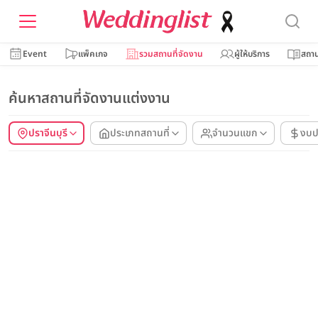
Event
แพ็คเกจ
รวมสถานที่จัดงาน
ผู้ให้บริการ
สถาน
ค้นหาสถานที่จัดงานแต่งงาน
ปราจีนบุรี
ประเภทสถานที่
จำนวนแขก
งบป