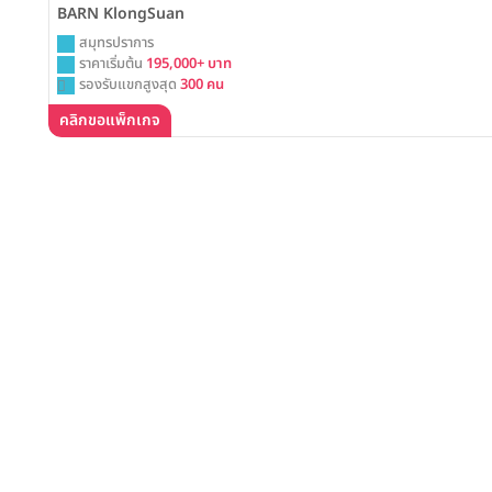
BARN KlongSuan
สมุทรปราการ
ราคาเริ่มต้น
195,000+ บาท
รองรับแขกสูงสุด
300 คน
คลิกขอแพ็กเกจ