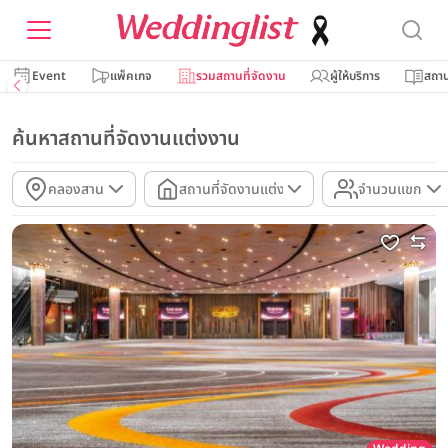
Event
แพ็คเกจ
รวมสถานที่จัดงาน
ผู้ให้บริการ
สถาน
ค้นหาสถานที่จัดงานแต่งงาน
คลองสาน
สถานที่จัดงานแต่ง
จำนวนแขก