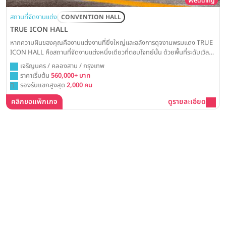
Wedding
สถานที่จัดงานแต่ง
CONVENTION HALL
TRUE ICON HALL
หากความฝันของคุณคืองานแต่งงานที่ยิ่งใหญ่และอลังการดุจงานพรมแดง TRUE
ICON HALL คือสถานที่จัดงานแต่งหนึ่งเดียวที่ตอบโจทย์นั้น ด้วยพื้นที่ระดับเวิลด์
คลาส ณ ICONSIAM ที่พร้อมเนรมิตทุกจินตนาการให้เป็นจริงด้วยเทคโนโลยีแสงสี
เจริญนคร / คลองสาน / กรุงเทพ
เสียงและจอ LED สุดล้ำสำหรับวันสำคัญที่ต้องจดจำไปตลอดกาล
ราคาเริ่มต้น
560,000+ บาท
รองรับแขกสูงสุด
2,000 คน
คลิกขอแพ็กเกจ
ดูรายละเอียด