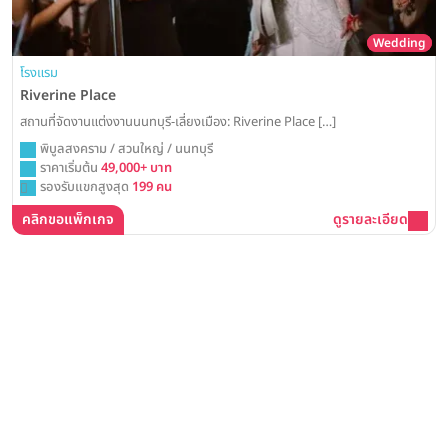
Wedding
โรงแรม
Riverine Place
สถานที่จัดงานแต่งงานนนทบุรี-เลี่ยงเมือง: Riverine Place […]
พิบูลสงคราม / สวนใหญ่ / นนทบุรี
ราคาเริ่มต้น
49,000+ บาท
รองรับแขกสูงสุด
199 คน
คลิกขอแพ็กเกจ
ดูรายละเอียด