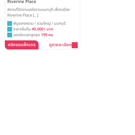
Riverine Place
สถานที่จัดงานแต่งงานนนทบุรี-เลี่ยงเมือง:
Riverine Place […]
พิบูลสงคราม / สวนใหญ่ / นนทบุรี
ราคาเริ่มต้น
49,000+ บาท
รองรับแขกสูงสุด
199 คน
คลิกขอแพ็กเกจ
ดูรายละเอียด