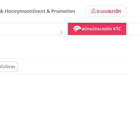
ระบบสมาชิก
l & Honeymoon
Event & Promotion
สมัครบัตรเครดิต KTC
ตัวอักษร