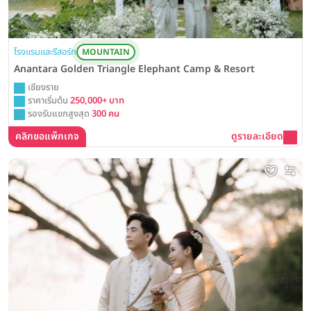
โรงแรมและรีสอร์ท
MOUNTAIN
Anantara Golden Triangle Elephant Camp & Resort
เชียงราย
ราคาเริ่มต้น
250,000+ บาท
รองรับแขกสูงสุด
300 คน
คลิกขอแพ็กเกจ
ดูรายละเอียด