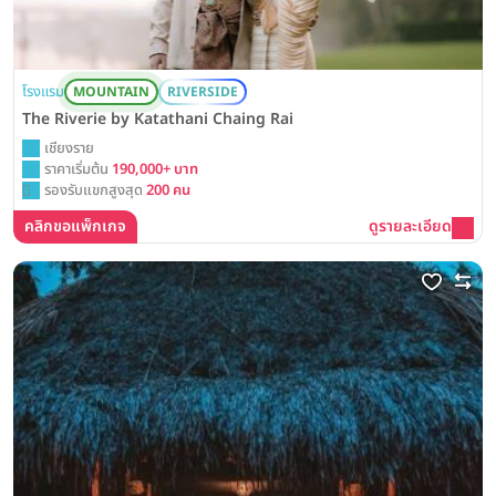
โรงแรม
MOUNTAIN
RIVERSIDE
The Riverie by Katathani Chaing Rai
เชียงราย
ราคาเริ่มต้น
190,000+ บาท
รองรับแขกสูงสุด
200 คน
คลิกขอแพ็กเกจ
ดูรายละเอียด