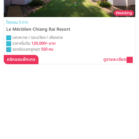
Wedding
โรงแรม 5 ดาว
Le Méridien Chiang Rai Resort
แควหวาย / รอบเวียง / เชียงราย
ราคาเริ่มต้น
120,000+ บาท
รองรับแขกสูงสุด
550 คน
คลิกขอแพ็กเกจ
ดูรายละเอียด