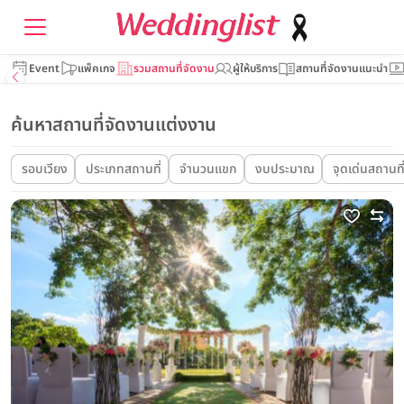
Event
แพ็คเกจ
รวมสถานที่จัดงาน
ผู้ให้บริการ
สถานที่จัดงานแนะนำ
ค้นหาสถานที่จัดงานแต่งงาน
รอบเวียง
ประเภทสถานที่
จำนวนแขก
งบประมาณ
จุดเด่นสถานที