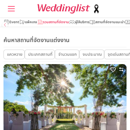
Event
แพ็คเกจ
รวมสถานที่จัดงาน
ผู้ให้บริการ
สถานที่จัดงานแนะนำ
ค้นหาสถานที่จัดงานแต่งงาน
แควหวาย
ประเภทสถานที่
จำนวนแขก
งบประมาณ
จุดเด่นสถานที