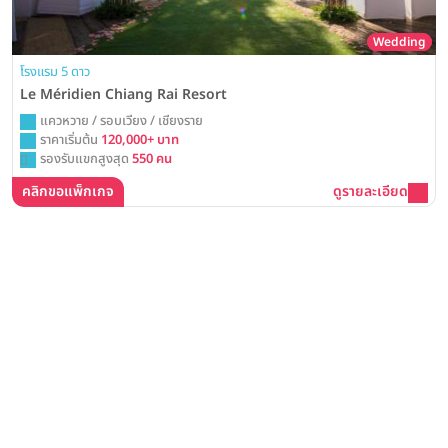
Wedding
โรงแรม 5 ดาว
Le Méridien Chiang Rai Resort
แควหวาย / รอบเวียง / เชียงราย
ราคาเริ่มต้น
120,000+ บาท
รองรับแขกสูงสุด
550 คน
คลิกขอแพ็กเกจ
ดูรายละเอียด