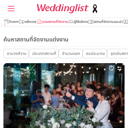
Event
แพ็คเกจ
รวมสถานที่จัดงาน
ผู้ให้บริการ
สถานที่จัดงานแนะนำ
ค้นหาสถานที่จัดงานแต่งงาน
งามวงศ์วาน
ประเภทสถานที่
จำนวนแขก
งบประมาณ
จุดเด่นสถา