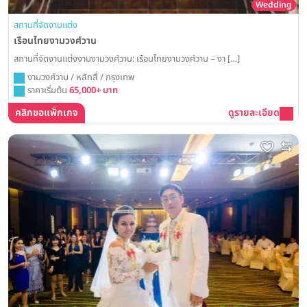
Wedding
สถานที่จัดงานแต่ง
เรือนไทยงามวงศ์วาน
สถานที่จัดงานแต่งงานงามวงศ์วาน: เรือนไทยงามวงศ์วาน – งา […]
งามวงศ์วาน / หลักสี่ / กรุงเทพ
ราคาเริ่มต้น
65,000+ บาท
คลิกขอแพ็กเกจ
ดูรายละเอียด