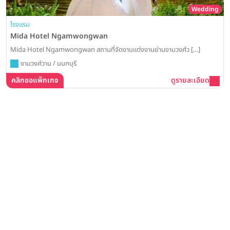
Wedding
โรงแรม
Mida Hotel Ngamwongwan
Mida Hotel Ngamwongwan สถานที่จัดงานแต่งงานย่านงามวงศ์ว […]
งามวงศ์วาน / นนทบุรี
คลิกขอแพ็กเกจ
ดูรายละเอียด