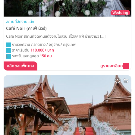
Wedding
สถานที่จัดงานแต่ง
Café Noir (คาเฟ่ นัวร์)
Café Noir สถานที่จัดงานแต่งงานในสวน สไตล์คาเฟ่ ย่านงามว […]
งามวงศ์วาน / ลาดยาว / จตุจักร / กรุงเทพ
ราคาเริ่มต้น
110,000+ บาท
รองรับแขกสูงสุด
150 คน
คลิกขอแพ็กเกจ
ดูรายละเอียด