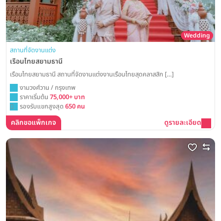
Wedding
สถานที่จัดงานแต่ง
เรือนไทยสยามธานี
เรือนไทยสยามธานี สถานที่จัดงานแต่งงานเรือนไทยสุดคลาสสิก […]
งามวงศ์วาน / กรุงเทพ
ราคาเริ่มต้น
75,000+ บาท
รองรับแขกสูงสุด
650 คน
คลิกขอแพ็กเกจ
ดูรายละเอียด