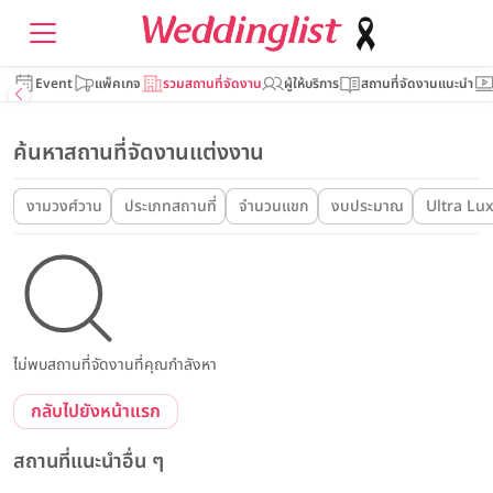
Event
แพ็คเกจ
รวมสถานที่จัดงาน
ผู้ให้บริการ
สถานที่จัดงานแนะนำ
ค้นหาสถานที่จัดงานแต่งงาน
งามวงศ์วาน
ประเภทสถานที่
จำนวนแขก
งบประมาณ
Ultra Lu
ไม่พบสถานที่จัดงานที่คุณกำลังหา
กลับไปยังหน้าแรก
สถานที่แนะนำอื่น ๆ