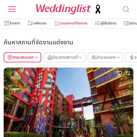
Event
แพ็คเกจ
รวมสถานที่จัดงาน
ผู้ให้บริการ
สถาน
ค้นหาสถานที่จัดงานแต่งงาน
สามเสนนอก
ประเภทสถานที่
จำนวนแขก
ง