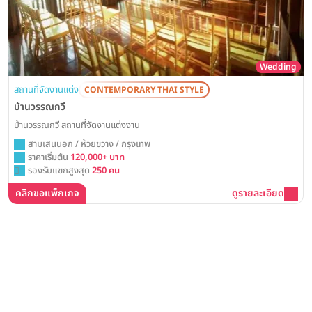
Wedding
สถานที่จัดงานแต่ง
CONTEMPORARY THAI STYLE
บ้านวรรณกวี
บ้านวรรณกวี สถานที่จัดงานแต่งงาน
สามเสนนอก / ห้วยขวาง / กรุงเทพ
ราคาเริ่มต้น
120,000+ บาท
รองรับแขกสูงสุด
250 คน
คลิกขอแพ็กเกจ
ดูรายละเอียด