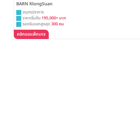
BARN KlongSuan
สมุทรปราการ
ราคาเริ่มต้น
195,000+ บาท
รองรับแขกสูงสุด
300 คน
คลิกขอแพ็กเกจ