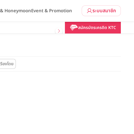
ระบบสมาชิก
l & Honeymoon
Event & Promotion
สมัครบัตรเครดิต KTC
เรียงโดย