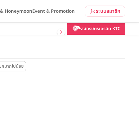
ระบบสมาชิก
l & Honeymoon
Event & Promotion
สมัครบัตรเครดิต KTC
ขกมากไปน้อย