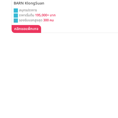
BARN KlongSuan
สมุทรปราการ
ราคาเริ่มต้น
195,000+ บาท
รองรับแขกสูงสุด
300 คน
คลิกขอแพ็กเกจ