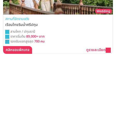
Wedding
สถานที่จัดงานแต่ง
เรือนไทยริมน้ำศรีปทุม
สามโคก / ปทุมธานี
ราคาเริ่มต้น
89,000+ บาท
รองรับแขกสูงสุด
700 คน
คลิกขอแพ็กเกจ
ดูรายละเอียด