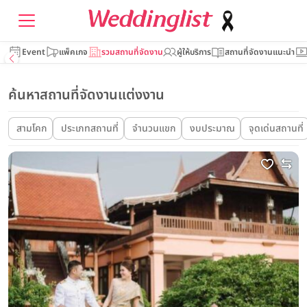
Event
แพ็คเกจ
รวมสถานที่จัดงาน
ผู้ให้บริการ
สถานที่จัดงานแนะนำ
ค้นหาสถานที่จัดงานแต่งงาน
สามโคก
ประเภทสถานที่
จำนวนแขก
งบประมาณ
จุดเด่นสถานที่