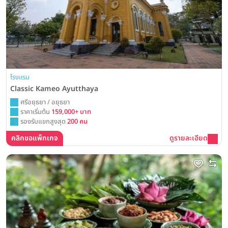
โรงแรม
Classic Kameo Ayutthaya
ศรีอยุธยา / อยุธยา
ราคาเริ่มต้น
159,000+ บาท
รองรับแขกสูงสุด
200 คน
คลิกขอแพ็กเกจ
ดูรายละเอียด