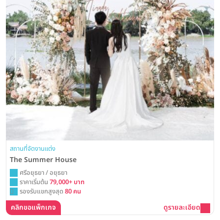
สถานที่จัดงานแต่ง
The Summer House
ศรีอยุธยา / อยุธยา
ราคาเริ่มต้น
79,000+ บาท
รองรับแขกสูงสุด
80 คน
คลิกขอแพ็กเกจ
ดูรายละเอียด