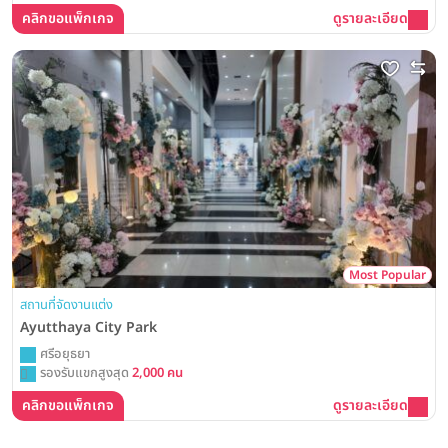
คลิกขอแพ็กเกจ
ดูรายละเอียด
Most Popular
สถานที่จัดงานแต่ง
Ayutthaya City Park
ศรีอยุธยา
รองรับแขกสูงสุด
2,000 คน
คลิกขอแพ็กเกจ
ดูรายละเอียด