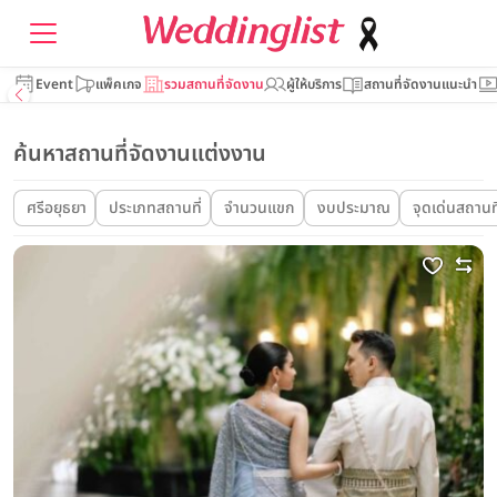
Event
แพ็คเกจ
รวมสถานที่จัดงาน
ผู้ให้บริการ
สถานที่จัดงานแนะนำ
ค้นหาสถานที่จัดงานแต่งงาน
ศรีอยุธยา
ประเภทสถานที่
จำนวนแขก
งบประมาณ
จุดเด่นสถานที