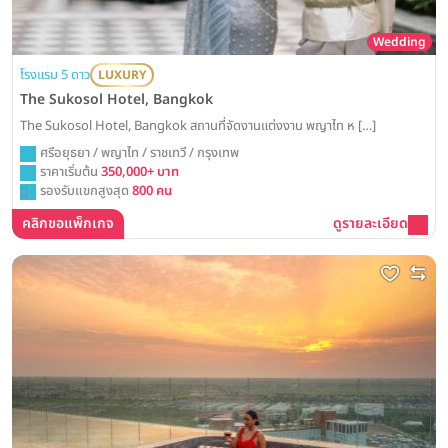
Wedding
โรงแรม 5 ดาว
LUXURY
The Sukosol Hotel, Bangkok
The Sukosol Hotel, Bangkok สถานที่จัดงานแต่งงาน พญาไท ห […]
ศรีอยุธยา / พญาไท / ราชเทวี / กรุงเทพ
ราคาเริ่มต้น
350,000+ บาท
รองรับแขกสูงสุด
800 คน
คลิกขอแพ็กเกจ
ดูรายละเอียด