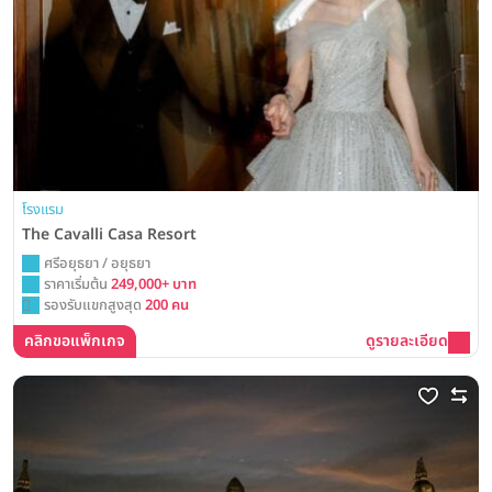
โรงแรม
The Cavalli Casa Resort
ศรีอยุธยา / อยุธยา
ราคาเริ่มต้น
249,000+ บาท
รองรับแขกสูงสุด
200 คน
คลิกขอแพ็กเกจ
ดูรายละเอียด