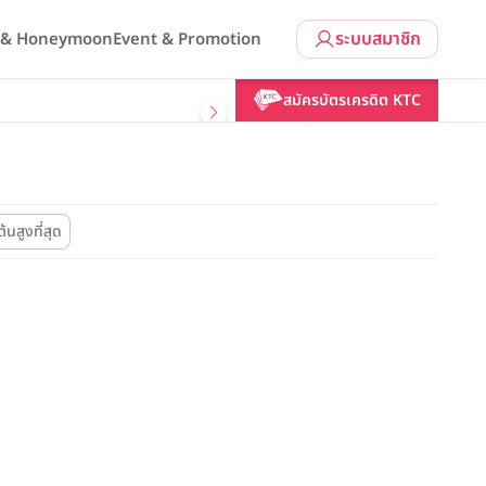
ระบบสมาชิก
l & Honeymoon
Event & Promotion
สมัครบัตรเครดิต KTC
้นสูงที่สุด