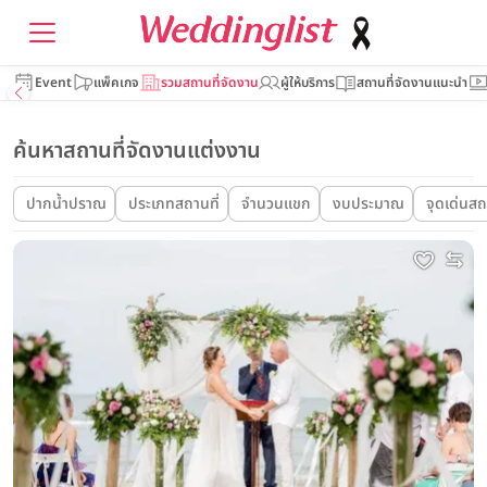
Event
แพ็คเกจ
รวมสถานที่จัดงาน
ผู้ให้บริการ
สถานที่จัดงานแนะนำ
ค้นหาสถานที่จัดงานแต่งงาน
ปากน้ำปราณ
ประเภทสถานที่
จำนวนแขก
งบประมาณ
จุดเด่นสถ