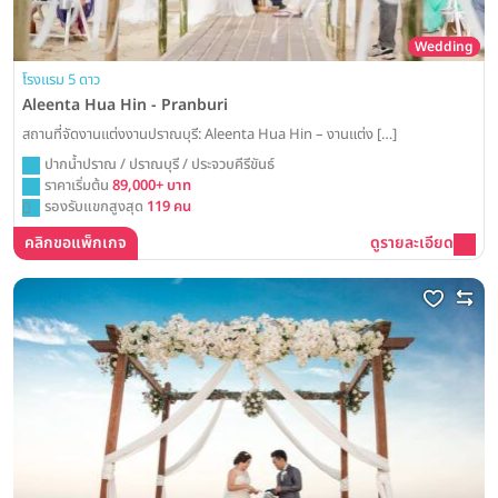
Wedding
โรงแรม 5 ดาว
Aleenta Hua Hin - Pranburi
สถานที่จัดงานแต่งงานปราณบุรี: Aleenta Hua Hin – งานแต่ง […]
ปากน้ำปราณ / ปราณบุรี / ประจวบคีรีขันธ์
ราคาเริ่มต้น
89,000+ บาท
รองรับแขกสูงสุด
119 คน
คลิกขอแพ็กเกจ
ดูรายละเอียด