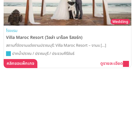
Wedding
โรงแรม
Villa Maroc Resort (วิลล่า มาร็อค รีสอร์ท)
สถานที่จัดงานแต่งงานปราณบุรี: Villa Maroc Resort – งานแ […]
ปากน้ำปราณ / ปราณบุรี / ประจวบคีรีขันธ์
คลิกขอแพ็กเกจ
ดูรายละเอียด