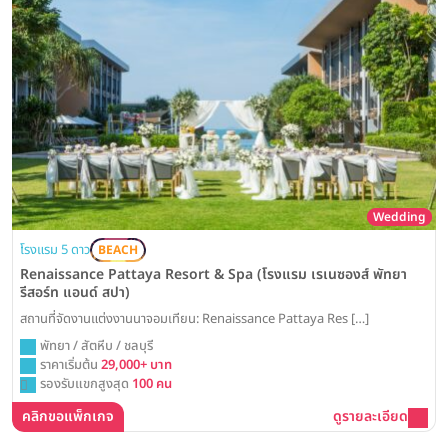
Wedding
โรงแรม 5 ดาว
BEACH
Renaissance Pattaya Resort & Spa (โรงแรม เรเนซองส์ พัทยา
รีสอร์ท แอนด์ สปา)
สถานที่จัดงานแต่งงานนาจอมเทียน: Renaissance Pattaya Res […]
พัทยา / สัตหีบ / ชลบุรี
ราคาเริ่มต้น
29,000+ บาท
รองรับแขกสูงสุด
100 คน
คลิกขอแพ็กเกจ
ดูรายละเอียด