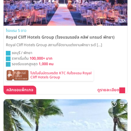
โรงแรม 5 ดาว
Royal Cliff Hotels Group (โรงแรมรอยัล คลิฟ แกรนด์ พัทยา)
Royal Cliff Hotels Group สถานที่จัดงานแต่งงานพัทยา ระดั […]
ชลบุรี / พัทยา
ราคาเริ่มต้น
100,000+ บาท
รองรับแขกสูงสุด
1,000 คน
โปรโมชั่นบัตรเครดิต KTC กับโรงแรม Royal
Cliff Hotels Group
คลิกขอแพ็กเกจ
ดูรายละเอียด