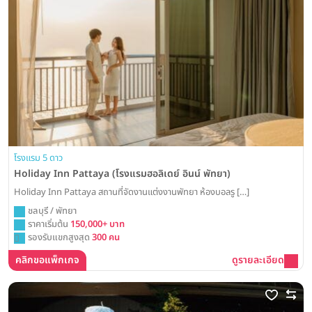
โรงแรม 5 ดาว
Holiday Inn Pattaya (โรงแรมฮอลิเดย์ อินน์ พัทยา)
Holiday Inn Pattaya สถานที่จัดงานแต่งงานพัทยา ห้องบอลรู […]
ชลบุรี / พัทยา
ราคาเริ่มต้น
150,000+ บาท
รองรับแขกสูงสุด
300 คน
คลิกขอแพ็กเกจ
ดูรายละเอียด