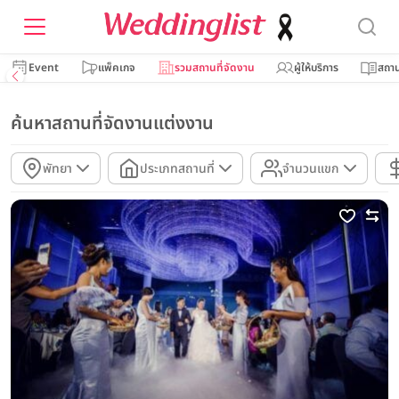
Event
แพ็คเกจ
รวมสถานที่จัดงาน
ผู้ให้บริการ
สถาน
ค้นหาสถานที่จัดงานแต่งงาน
พัทยา
ประเภทสถานที่
จำนวนแขก