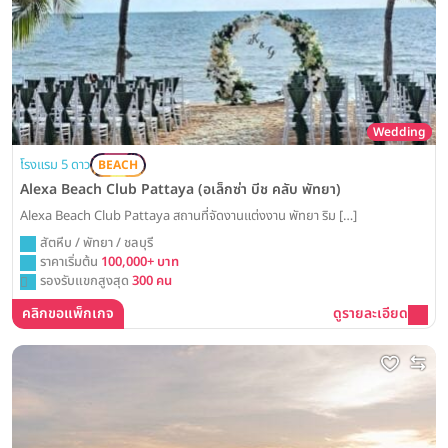
Wedding
โรงแรม 5 ดาว
BEACH
Alexa Beach Club Pattaya (อเล็กซ่า บีช คลับ พัทยา)
Alexa Beach Club Pattaya สถานที่จัดงานแต่งงาน พัทยา ริม […]
สัตหีบ / พัทยา / ชลบุรี
ราคาเริ่มต้น
100,000+ บาท
รองรับแขกสูงสุด
300 คน
คลิกขอแพ็กเกจ
ดูรายละเอียด