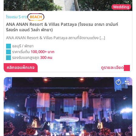
Wedding
โรงแรม 5 ดาว
BEACH
ANA ANAN Resort & Villas Pattaya (โรงแรม อาณา อานันท์
รีสอร์ท แอนด์ วิลล่า พัทยา)
ANA ANAN Resort & Villas Pattaya สถานที่จัดงานแต่งง […]
ชลบุรี / พัทยา
ราคาเริ่มต้น
100,000+ บาท
รองรับแขกสูงสุด
300 คน
คลิกขอแพ็กเกจ
ดูรายละเอียด