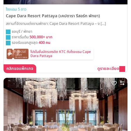
โรงแรม 5 ดาว
Cape Dara Resort Pattaya (เคปดารา รีสอร์ท พัทยา)
สถานที่จัดงานแต่งงานพัทยา: Cape Dara Resort Pattaya – ง […]
ชลบุรี / พัทยา
ราคาเริ่มต้น
500,000+ บาท
รองรับแขกสูงสุด
400 คน
โปรโมชั่นบัตรเครดิต KTC กับโรงแรม Cape
Dara Pattaya
คลิกขอแพ็กเกจ
ดูรายละเอียด