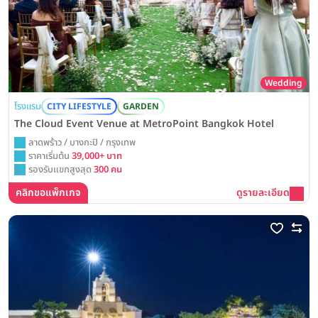
Wedding
โรงแรม
CITY LIFESTYLE
GARDEN
The Cloud Event Venue at MetroPoint Bangkok Hotel
ลาดพร้าว / บางกะปิ / กรุงเทพ
ราคาเริ่มต้น
39,000+ บาท
รองรับแขกสูงสุด
300 คน
คลิกขอแพ็กเกจ
ดูรายละเอียด