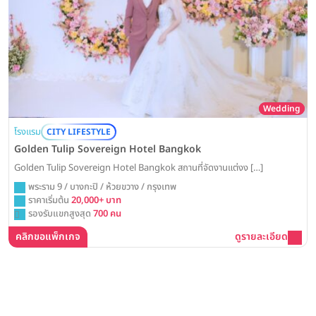
Wedding
โรงแรม
CITY LIFESTYLE
Golden Tulip Sovereign Hotel Bangkok
Golden Tulip Sovereign Hotel Bangkok สถานที่จัดงานแต่งง […]
พระราม 9 / บางกะปิ / ห้วยขวาง / กรุงเทพ
ราคาเริ่มต้น
20,000+ บาท
รองรับแขกสูงสุด
700 คน
คลิกขอแพ็กเกจ
ดูรายละเอียด