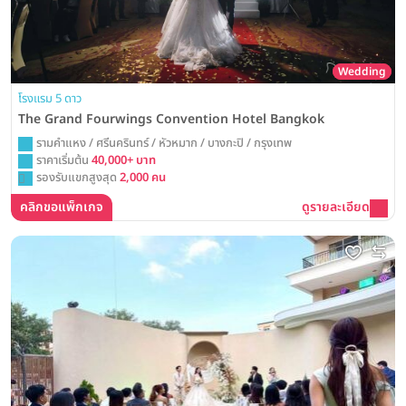
Wedding
โรงแรม 5 ดาว
The Grand Fourwings Convention Hotel Bangkok
รามคำแหง / ศรีนครินทร์ / หัวหมาก / บางกะปิ / กรุงเทพ
ราคาเริ่มต้น
40,000+ บาท
รองรับแขกสูงสุด
2,000 คน
คลิกขอแพ็กเกจ
ดูรายละเอียด