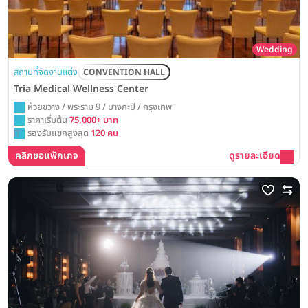
Wedding
สถานที่จัดงานแต่ง
CONVENTION HALL
Tria Medical Wellness Center
ห้วยขวาง / พระราม 9 / บางกะปิ / กรุงเทพ
ราคาเริ่มต้น
75,000+ บาท
รองรับแขกสูงสุด
120 คน
คลิกขอแพ็กเกจ
ดูรายละเอียด