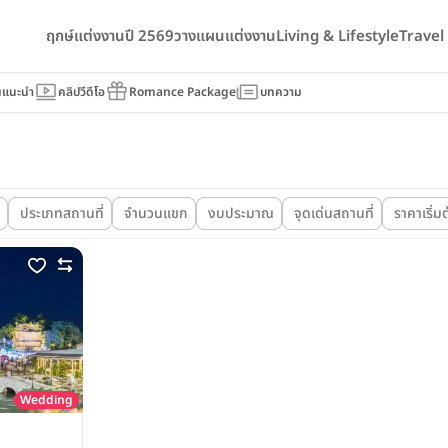
ฤกษ์แต่งงานปี 2569
วางแผนแต่งงาน
Living & Lifestyle
Trave
นแนะนำ
คลิปวีดีโอ
Romance Package
บทความ
ประเภทสถานที่
จำนวนแขก
งบประมาณ
จุดเด่นสถานที่
ราคาเริ่มต
Wedding