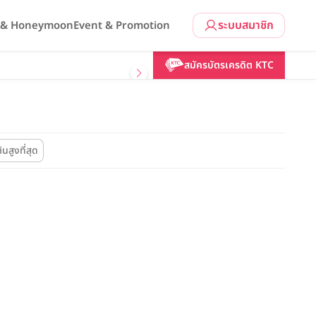
ระบบสมาชิก
l & Honeymoon
Event & Promotion
สมัครบัตรเครดิต KTC
้นสูงที่สุด