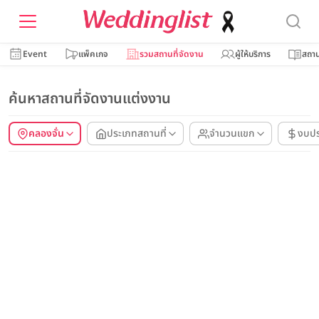
Event
แพ็คเกจ
รวมสถานที่จัดงาน
ผู้ให้บริการ
สถาน
ค้นหาสถานที่จัดงานแต่งงาน
คลองจั่น
ประเภทสถานที่
จำนวนแขก
งบป