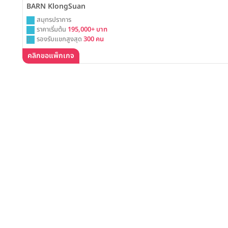
BARN KlongSuan
สมุทรปราการ
ราคาเริ่มต้น
195,000+ บาท
รองรับแขกสูงสุด
300 คน
คลิกขอแพ็กเกจ