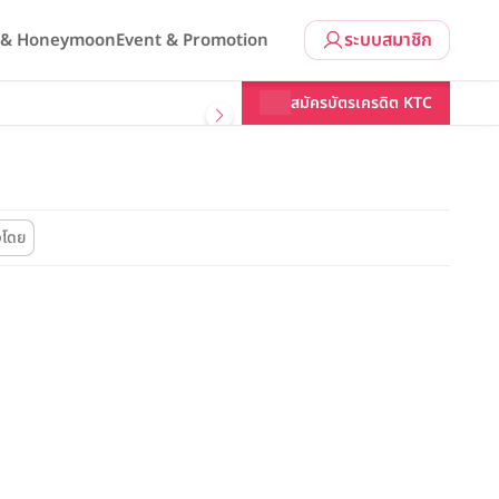
ระบบสมาชิก
l & Honeymoon
Event & Promotion
สมัครบัตรเครดิต KTC
งโดย