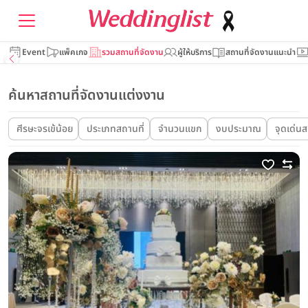
Event
แพ็คเกจ
รวมสถานที่จัดงาน
ผู้ให้บริการ
สถานที่จัดงานแนะนำ
ค้นหาสถานที่จัดงานแต่งงาน
ศีรษะจรเข้น้อย
ประเภทสถานที่
จำนวนแขก
งบประมาณ
จุดเด่นส