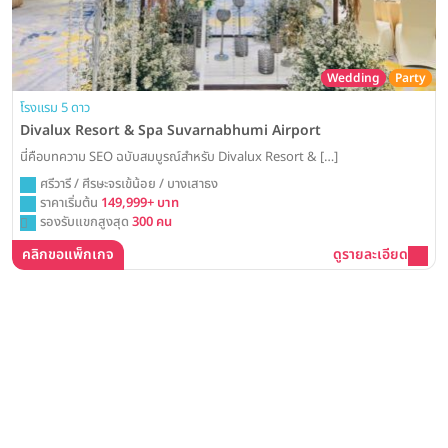
Wedding
Party
โรงแรม 5 ดาว
Divalux Resort & Spa Suvarnabhumi Airport
นี่คือบทความ SEO ฉบับสมบูรณ์สำหรับ Divalux Resort & […]
ศรีวารี / ศีรษะจรเข้น้อย / บางเสาธง
ราคาเริ่มต้น
149,999+ บาท
รองรับแขกสูงสุด
300 คน
คลิกขอแพ็กเกจ
ดูรายละเอียด