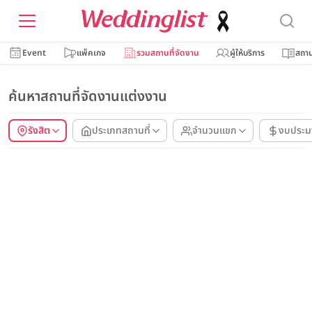
Event
แพ็คเกจ
รวมสถานที่จัดงาน
ผู้ให้บริการ
สถาน
ค้นหาสถานที่จัดงานแต่งงาน
รังสิต
ประเภทสถานที่
จำนวนแขก
งบประ