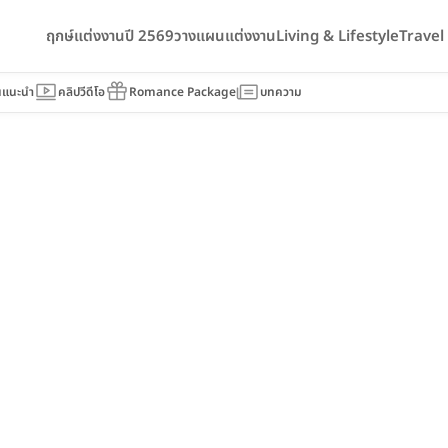
ฤกษ์แต่งงานปี 2569
วางแผนแต่งงาน
Living & Lifestyle
Trave
นแนะนำ
คลิปวีดีโอ
Romance Package
บทความ