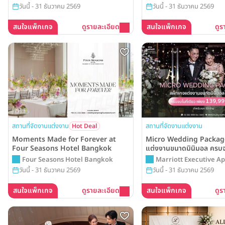
Novotel Bangkok Platinum
Wanda Grand Hotel
Pratunam
Hotel
วันนี้ - 31 ธันวาคม 2569
วันนี้ - 31 ธันวาคม 2569
Pratunam
สนใจแพ็กเกจ
ดูรายละเอียด
สนใจแพ็กเกจ
ดูร
สถานที่จัดงานแต่งงาน
สถานที่จัดงานแต่งงาน
Hot Deal
Moments Made for Forever at
Micro Wedding Packag
Four Seasons Hotel Bangkok
แต่งงานขนาดมินิมอล ครบจบ
เพียง 139,999 บาท* จาก 
Four Seasons Hotel Bangkok
Marriott Executive A
Executive Apartments
Sukhumvit Park
วันนี้ - 31 ธันวาคม 2569
วันนี้ - 31 ธันวาคม 2569
Park Bangkok
สนใจแพ็กเกจ
ดูรายละเอียด
สนใจแพ็กเกจ
ดูร