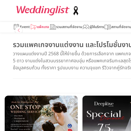
Event
แพ็คเกจ
รวมสถานที่จัดงาน
ผู้ให้บริการ
สถานที่จัดงา
รวมแพคเกจงานแต่งงาน และโปรโมชั่นงานแ
วางแผนแต่งงานปี 2568 นี้ให้ง่ายขึ้น ด้วยการเลือกจาก แพคเก
5 ดาว งานแต่งในสวนบรรยากาศอบอุ่น หรือแพคเกจริมทะเลสุดโรแม
ข้อมูลครบถ้วน ทั้งราคา รูปแบบงาน ความจุแขก รีวิวจากคู่รักจริง แ