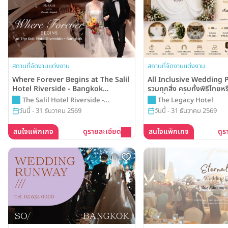
สถานที่จัดงานแต่งงาน
สถานที่จัดงานแต่งงาน
Where Forever Begins at The Salil
All Inclusive Wedding 
Hotel Riverside - Bangkok
รวมทุกสิ่ง ครบทั้งพิธีไทยหร
Starting from THB 95,000
งานเลี้ยงในที่เดียว เริ่มต้นเ
The Salil Hotel Riverside -
The Legacy Hotel
129,000 บาท จากโรงแรม
Bangkok
วันนี้ - 31 ธันวาคม 2569
วันนี้ - 31 ธันวาคม 2569
Hotel
สนใจแพ็กเกจ
ดูรายละเอียด
สนใจแพ็กเกจ
ดูร