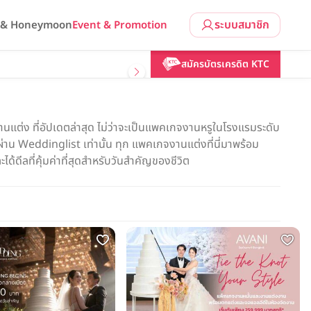
ระบบสมาชิก
l & Honeymoon
Event & Promotion
สมัครบัตรเครดิต KTC
แต่ง ที่อัปเดตล่าสุด ไม่ว่าจะเป็นแพคเกจงานหรูในโรงแรมระดับ
น Weddinglist เท่านั้น ทุก แพคเกจงานแต่งที่นี่มาพร้อม
ด้ดีลที่คุ้มค่าที่สุดสำหรับวันสำคัญของชีวิต
นด์ สปา)