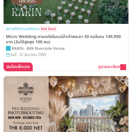
สถานที่จัดงานแต่งงาน
Hot Deal
Micro Wedding งานแต่งริมแม่น้ำเจ้าพระยา 50 คนในงบ 149,900
บาท (รับได้สูงสุด 100 คน)
RARIN - BKK Riverside Venue
วันนี้ - 31 ธันวาคม 2569
สนใจแพ็กเกจ
ดูรายละเอียด