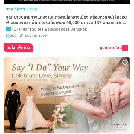
สถานที่จัดงานแต่งงาน
จุดหมายปลายทางแห่งงานแต่งงานใจกลางเมือง พร้อมทิวทัศน์เส้นขอบ
ฟ้าอันงดงาม แพ็กเกจเริ่มต้นเพียง 68,000 บาท ณ 137 พิลลาร์ สวีทส์
แอนด์ เรสซิเดนซ์ กรุงเทพฯ
137 Pillars Suites & Residences Bangkok
วันนี้ - 31 ธันวาคม 2569
สนใจแพ็กเกจ
ดูรายละเอียด