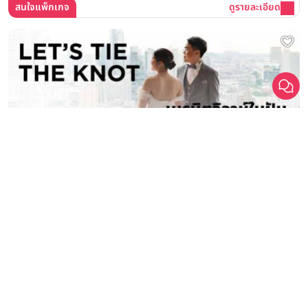
สนใจแพ็กเกจ
ดูรายละเอียด
สถานที่จัดงานแต่งงาน
Let's Tie the Knot Wedding Package แพ็กเกจงานแต่งงานสุดคุ้ม
ทั้งงานเช้าและเย็น ในราคาเริ่มต้นเพียง 329,999 บาท ครบจบที่
Pullman Bangkok Hotel G
Pullman Bangkok Hotel G
วันนี้ - 31 พฤษภาคม 2570
สนใจแพ็กเกจ
ดูรายละเอียด