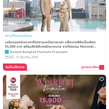
สถานที่จัดงานแต่งงาน
เฉลิมฉลองช่วงเวลาที่งดงามเหนือกาลเวลา แพ็กเกจพิธีหมั้นเพียง
55,000 บาท พร้อมสิทธิพิเศษอีกมากมาย จากโรงแรม Novotel
Bangkok Platinum Pratunam
Novotel Bangkok Platinum Pratunam
วันนี้ - 31 ธันวาคม 2569
สนใจแพ็กเกจ
ดูรายละเอียด