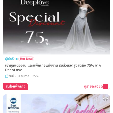
ผู้ให้บริการ
Hot Deal
เช่าชุดแต่งงาน และแพ็กเกจแต่งงาน รับส่วนลดสูงสุดถึง 75% จาก
DeepLove
วันนี้ - 31 ธันวาคม 2569
สนใจแพ็กเกจ
ดูรายละเอียด