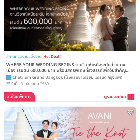
สถานที่จัดงานแต่งงาน
Hot Deal
WHERE YOUR WEDDING BEGINS งานวิวาห์เหนือระดับ ใจกลาง
เมือง เริ่มต้น 600,000 บาท พร้อมสิทธิพิเศษที่รังสรรค์เพื่อวันสำคัญ
จากโรงแรม Chatrium Grand Bangkok
Chatrium Grand Bangkok (โรงแรมชาเทรียม แกรนด์ กรุงเทพ)
วันนี้ - 31 ธันวาคม 2569
สนใจแพ็กเกจ
ดูรายละเอียด