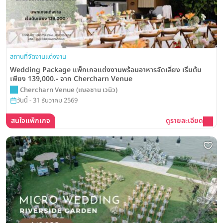
สถานที่จัดงานแต่งงาน
Wedding Package แพ็กเกจแต่งงานพร้อมอาหารจัดเลี้ยง เริ่มต้น
เพียง 139,000.- จาก Chercharn Venue
Chercharn Venue (เฌอชาน เวนิว)
วันนี้ - 31 ธันวาคม 2569
สนใจแพ็กเกจ
ดูรายละเอียด