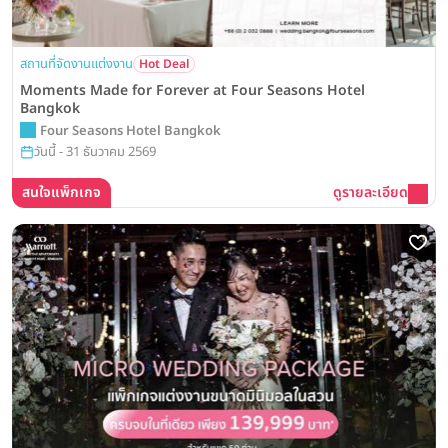
สถานที่จัดงานแต่งงาน
Hot Deal
Moments Made for Forever at Four Seasons Hotel
Bangkok
Four Seasons Hotel Bangkok
วันนี้ - 31 ธันวาคม 2569
สนใจแพ็กเกจ
ดูรายละเอียด