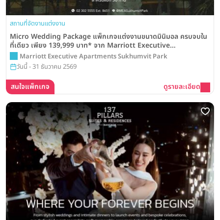
สถานที่จัดงานแต่งงาน
Micro Wedding Package แพ็กเกจแต่งงานขนาดมินิมอล ครบจบใน
ที่เดียว เพียง 139,999 บาท* จาก Marriott Executive
Apartments Sukhumvit Park Bangkok
Marriott Executive Apartments Sukhumvit Park
วันนี้ - 31 ธันวาคม 2569
สนใจแพ็กเกจ
ดูรายละเอียด