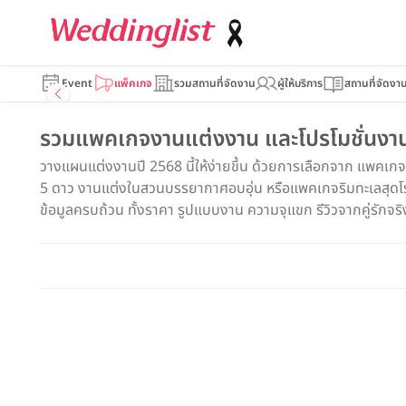
Event
แพ็คเกจ
รวมสถานที่จัดงาน
ผู้ให้บริการ
สถานที่จัดงา
รวมแพคเกจงานแต่งงาน และโปรโมชั่นงานแ
วางแผนแต่งงานปี 2568 นี้ให้ง่ายขึ้น ด้วยการเลือกจาก แพคเก
5 ดาว งานแต่งในสวนบรรยากาศอบอุ่น หรือแพคเกจริมทะเลสุดโรแม
ข้อมูลครบถ้วน ทั้งราคา รูปแบบงาน ความจุแขก รีวิวจากคู่รักจริง แ