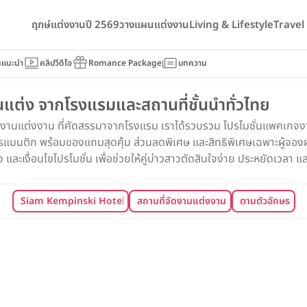
ฤกษ์แต่งงานปี 2569
วางแผนแต่งงาน
Living & Lifestyle
Trave
นแนะนำ
คลิปวีดีโอ
Romance Package
บทความ
ต่ง จากโรงแรมและสถานที่ชั้นนำทั่วไทย
จงานแต่งงาน ที่คัดสรรมาจากโรงแรม เราได้รวบรวม โปรโมชั่นแพคเกจงาน
นติก พร้อมของแถมสุดคุ้ม ส่วนลดพิเศษ และสิทธิพิเศษเฉพาะผู้จองผ่า
ละเงื่อนไขโปรโมชั่น เพื่อช่วยให้คู่บ่าวสาวตัดสินใจง่าย ประหยัดเวลา และไ
Siam Kempinski Hotel Bangkok
สถานที่จัดงานแต่งงาน
ตามตัวอักษร