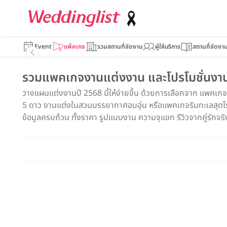
Event
แพ็คเกจ
รวมสถานที่จัดงาน
ผู้ให้บริการ
สถานที่จัดงา
รวมแพคเกจงานแต่งงาน และโปรโมชั่นงานแ
วางแผนแต่งงานปี 2568 นี้ให้ง่ายขึ้น ด้วยการเลือกจาก แพคเก
5 ดาว งานแต่งในสวนบรรยากาศอบอุ่น หรือแพคเกจริมทะเลสุดโรแม
ข้อมูลครบถ้วน ทั้งราคา รูปแบบงาน ความจุแขก รีวิวจากคู่รักจริง แ