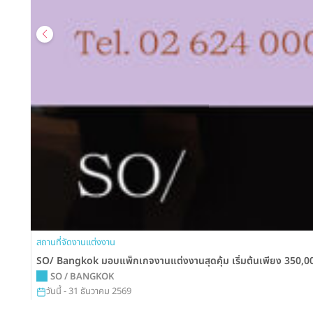
สถานที่จัดงานแต่งงาน
SO/ Bangkok มอบแพ็กเกจงานแต่งงานสุดคุ้ม เริ่มต้นเพียง 350,000 
SO / BANGKOK
วันนี้ - 31 ธันวาคม 2569