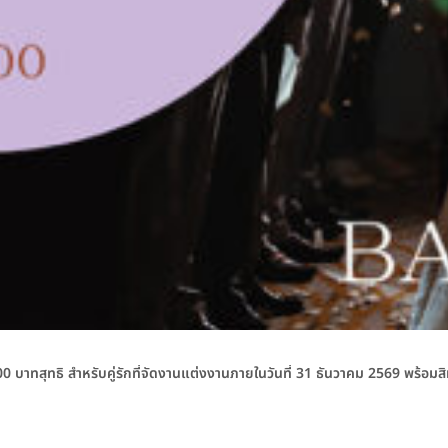
บาทสุทธิ สำหรับคู่รักที่จัดงานแต่งงานภายในวันที่ 31 ธันวาคม 2569 พร้อม