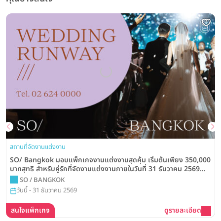
สถานที่จัดงานแต่งงาน
SO/ Bangkok มอบแพ็กเกจงานแต่งงานสุดคุ้ม เริ่มต้นเพียง 350,000
บาทสุทธิ สำหรับคู่รักที่จัดงานแต่งงานภายในวันที่ 31 ธันวาคม 2569
พร้อมสิทธิพิเศษมากมาย
SO / BANGKOK
วันนี้ - 31 ธันวาคม 2569
สนใจแพ็กเกจ
ดูรายละเอียด