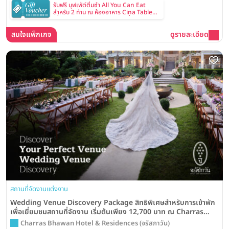
รับฟรี บุฟเฟ่ต์ติ่มซำ All You Can Eat
สำหรับ 2 ท่าน ณ ห้องอาหาร Cina Table
เมื่อทำนัดหมายและเข้าชมสถานที่จัดงาน
แต่งงาน
สนใจแพ็กเกจ
ดูรายละเอียด
สถานที่จัดงานแต่งงาน
Wedding Venue Discovery Package สิทธิพิเศษสำหรับการเข้าพัก
เพื่อเยี่ยมชมสถานที่จัดงาน เริ่มต้นเพียง 12,700 บาท ณ Charras
Bhawan Hotel and Residences
Charras Bhawan Hotel & Residences (จรัสภาวัน)