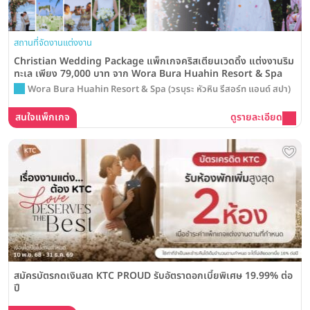
สถานที่จัดงานแต่งงาน
Christian Wedding Package แพ็กเกจคริสเตียนเวดดิ้ง แต่งงานริม
ทะเล เพียง 79,000 บาท จาก Wora Bura Huahin Resort & Spa
Wora Bura Huahin Resort & Spa (วรบุระ หัวหิน รีสอร์ท แอนด์ สปา)
สนใจแพ็กเกจ
ดูรายละเอียด
สมัครบัตรกดเงินสด KTC PROUD รับอัตราดอกเบี้ยพิเศษ 19.99% ต่อ
ปี