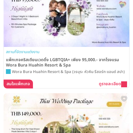
สถานที่จัดงานแต่งงาน
แพ็กเกจคริสเตียนเวดดิ้ง LGBTQIA+ เพียง 95,000.- จากโรงแรม
Wora Bura Huahin Resort & Spa
Wora Bura Huahin Resort & Spa (วรบุระ หัวหิน รีสอร์ท แอนด์ สปา)
สนใจแพ็กเกจ
ดูรายละเอียด