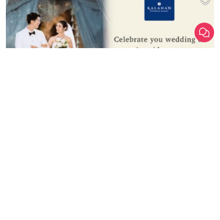
สถานที่จัดงานแต่งงาน
Celebrate you wedding at our riverside sanctuary แพ็กเกจ
แต่งงาน เริ่มต้นเพียง 150,000.- จาก Kalanan Riverside Resort
Kalanan Riverside Resort
วันนี้ - 31 ธันวาคม 2569
สนใจแพ็กเกจ
ดูรายละเอียด