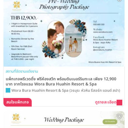
สถานที่จัดงานแต่งงาน
แพ็กเกจพรีเวดดิ้ง ฟรีห้องสวีท พร้อมดินเนอร์ริมทะเล เพียง 12,900
บาท จากโรงแรม Wora Bura Huahin Resort & Spa
Wora Bura Huahin Resort & Spa (วรบุระ หัวหิน รีสอร์ท แอนด์ สปา)
สนใจแพ็กเกจ
ดูรายละเอียด