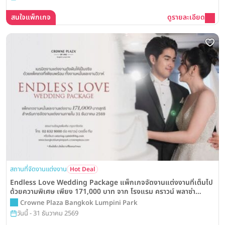
สนใจแพ็กเกจ
ดูรายละเอียด
สถานที่จัดงานแต่งงาน
Hot Deal
Endless Love Wedding Package แพ็กเกจจัดงานแต่งงานที่เต็มไป
ด้วยความพิเศษ เพียง 171,000 บาท จาก โรงแรม คราวน์ พลาซ่า
กรุงเทพฯ ลุมพินี พาร์ค
Crowne Plaza Bangkok Lumpini Park
วันนี้ - 31 ธันวาคม 2569