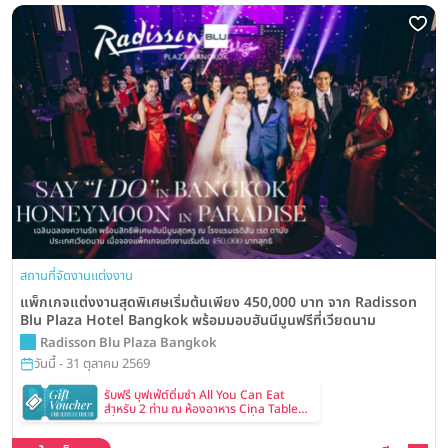
สถานที่จัดงานแต่งงาน
แพ็กเกจแต่งงานสุดพิเศษเริ่มต้นเพียง 450,000 บาท จาก Radisson
Blu Plaza Hotel Bangkok พร้อมมอบฮันนีมูนฟรีที่เวียดนาม
Radisson Blu Plaza Bangkok
วันนี้ - 31 ตุลาคม 2569
รับฟรี บุฟเฟ่ต์ติ่มซำ All You Can Eat
สำหรับ 2 ท่าน ณ ห้องอาหาร Cina Table
เมื่อทำนัดหมายและเข้าชมสถานที่จัดงาน
แต่งงาน