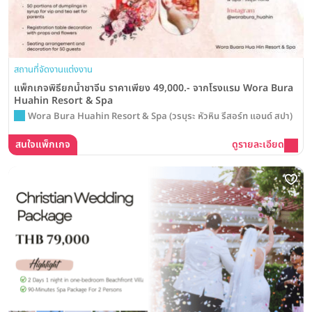
สถานที่จัดงานแต่งงาน
แพ็กเกจพิธียกน้ำชาจีน ราคาเพียง 49,000.- จากโรงแรม Wora Bura
Huahin Resort & Spa
Wora Bura Huahin Resort & Spa (วรบุระ หัวหิน รีสอร์ท แอนด์ สปา)
สนใจแพ็กเกจ
ดูรายละเอียด