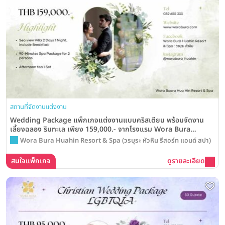
สถานที่จัดงานแต่งงาน
Wedding Package แพ็กเกจแต่งงานแบบคริสเตียน พร้อมจัดงาน
เลี้ยงฉลอง ริมทะเล เพียง 159,000.- จากโรงแรม Wora Bura
Huahin Resort & Spa
Wora Bura Huahin Resort & Spa (วรบุระ หัวหิน รีสอร์ท แอนด์ สปา)
สนใจแพ็กเกจ
ดูรายละเอียด