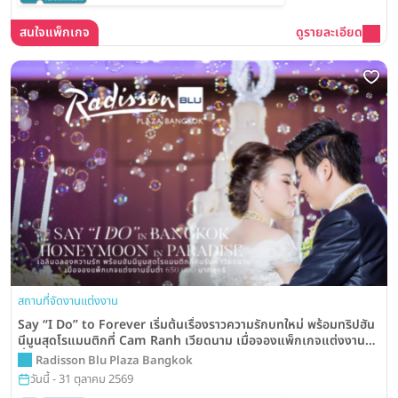
เมื่อทำนัดหมายและเข้าชมสถานที่จัดงาน
แต่งงาน
สนใจแพ็กเกจ
ดูรายละเอียด
สถานที่จัดงานแต่งงาน
Say “I Do” to Forever เริ่มต้นเรื่องราวความรักบทใหม่ พร้อมทริปฮัน
นีมูนสุดโรแมนติกที่ Cam Ranh เวียดนาม เมื่อจองแพ็กเกจแต่งงานขั้น
ต่ำ 650,000 บาท จากโรงแรม Radisson Blu Plaza Bangkok
Radisson Blu Plaza Bangkok
วันนี้ - 31 ตุลาคม 2569