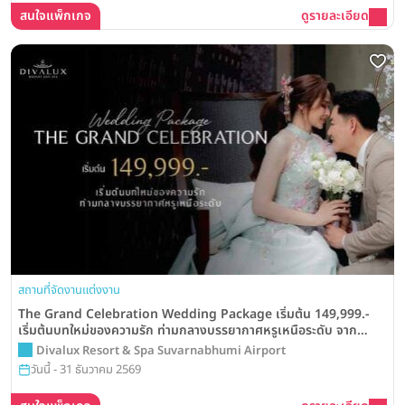
สนใจแพ็กเกจ
ดูรายละเอียด
สถานที่จัดงานแต่งงาน
The Grand Celebration Wedding Package เริ่มต้น 149,999.-
เริ่มต้นบทใหม่ของความรัก ท่ามกลางบรรยากาศหรูเหนือระดับ จาก
Divalux Resort & Spa Suvarnabhumi Airport
Divalux Resort & Spa Suvarnabhumi Airport
วันนี้ - 31 ธันวาคม 2569