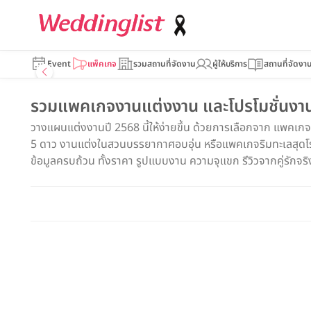
Event
แพ็คเกจ
รวมสถานที่จัดงาน
ผู้ให้บริการ
สถานที่จัดงา
รวมแพคเกจงานแต่งงาน และโปรโมชั่นงานแ
วางแผนแต่งงานปี 2568 นี้ให้ง่ายขึ้น ด้วยการเลือกจาก แพคเก
5 ดาว งานแต่งในสวนบรรยากาศอบอุ่น หรือแพคเกจริมทะเลสุดโรแม
ข้อมูลครบถ้วน ทั้งราคา รูปแบบงาน ความจุแขก รีวิวจากคู่รักจริง แ