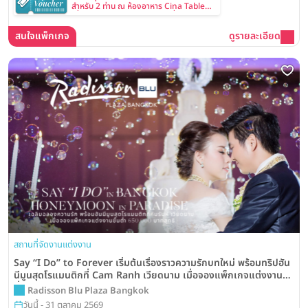
สำหรับ 2 ท่าน ณ ห้องอาหาร Cina Table
เมื่อทำนัดหมายและเข้าชมสถานที่จัดงาน
แต่งงาน
สนใจแพ็กเกจ
ดูรายละเอียด
สถานที่จัดงานแต่งงาน
Say “I Do” to Forever เริ่มต้นเรื่องราวความรักบทใหม่ พร้อมทริปฮัน
นีมูนสุดโรแมนติกที่ Cam Ranh เวียดนาม เมื่อจองแพ็กเกจแต่งงานขั้น
ต่ำ 650,000 บาท จากโรงแรม Radisson Blu Plaza Bangkok
Radisson Blu Plaza Bangkok
วันนี้ - 31 ตุลาคม 2569