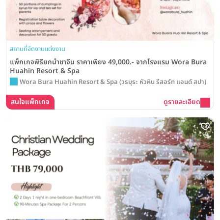
สถานที่จัดงานแต่งงาน
แพ็กเกจพิธียกน้ำชาจีน ราคาเพียง 49,000.- จากโรงแรม Wora Bura
Huahin Resort & Spa
Wora Bura Huahin Resort & Spa (วรบุระ หัวหิน รีสอร์ท แอนด์ สปา)
สนใจแพ็กเกจ
ดูรายละเอียด