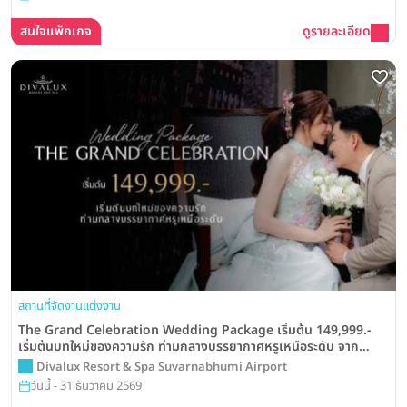
สนใจแพ็กเกจ
ดูรายละเอียด
สถานที่จัดงานแต่งงาน
The Grand Celebration Wedding Package เริ่มต้น 149,999.-
เริ่มต้นบทใหม่ของความรัก ท่ามกลางบรรยากาศหรูเหนือระดับ จาก
Divalux Resort & Spa Suvarnabhumi Airport
Divalux Resort & Spa Suvarnabhumi Airport
วันนี้ - 31 ธันวาคม 2569