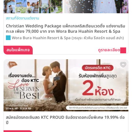
สถานที่จัดงานแต่งงาน
Christian Wedding Package แพ็กเกจคริสเตียนเวดดิ้ง แต่งงานริม
ทะเล เพียง 79,000 บาท จาก Wora Bura Huahin Resort & Spa
Wora Bura Huahin Resort & Spa (วรบุระ หัวหิน รีสอร์ท แอนด์ สปา)
สนใจแพ็กเกจ
ดูรายละเอียด
สมัครบัตรกดเงินสด KTC PROUD รับอัตราดอกเบี้ยพิเศษ 19.99% ต่อ
ปี