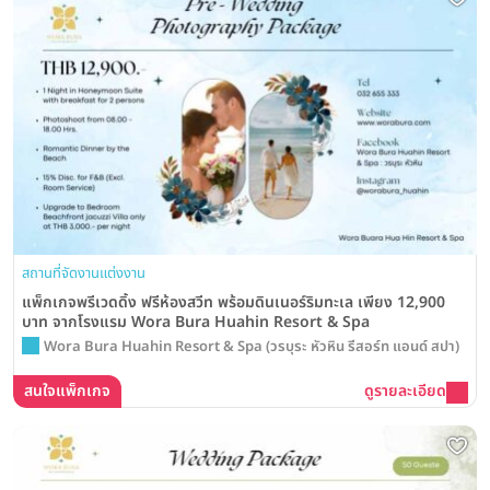
สถานที่จัดงานแต่งงาน
แพ็กเกจพรีเวดดิ้ง ฟรีห้องสวีท พร้อมดินเนอร์ริมทะเล เพียง 12,900
บาท จากโรงแรม Wora Bura Huahin Resort & Spa
Wora Bura Huahin Resort & Spa (วรบุระ หัวหิน รีสอร์ท แอนด์ สปา)
สนใจแพ็กเกจ
ดูรายละเอียด