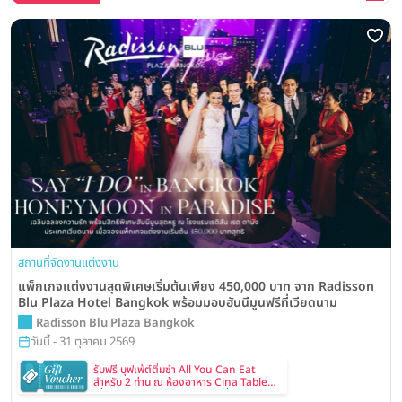
สถานที่จัดงานแต่งงาน
แพ็กเกจแต่งงานสุดพิเศษเริ่มต้นเพียง 450,000 บาท จาก Radisson
Blu Plaza Hotel Bangkok พร้อมมอบฮันนีมูนฟรีที่เวียดนาม
Radisson Blu Plaza Bangkok
วันนี้ - 31 ตุลาคม 2569
รับฟรี บุฟเฟ่ต์ติ่มซำ All You Can Eat
สำหรับ 2 ท่าน ณ ห้องอาหาร Cina Table
เมื่อทำนัดหมายและเข้าชมสถานที่จัดงาน