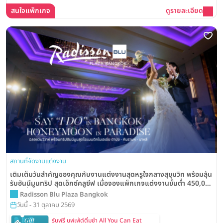
แต่งงาน
สนใจแพ็กเกจ
ดูรายละเอียด
สถานที่จัดงานแต่งงาน
เติมเต็มวันสำคัญของคุณกับงานแต่งงานสุดหรูใจกลางสุขุมวิท พร้อมลุ้น
รับฮันนีมูนทริป สุดเอ็กซ์คลูซีฟ เมื่อจองแพ็กเกจแต่งงานขั้นต่ำ 450,000
บาท ที่ Radisson Blu Plaza Hotel Bangkok
Radisson Blu Plaza Bangkok
วันนี้ - 31 ตุลาคม 2569
รับฟรี บุฟเฟ่ต์ติ่มซำ All You Can Eat