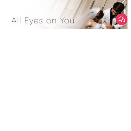
สถานที่จัดงานแต่งงาน
Hot Deal
โรงแรมอวานี รัชดา กรุงเทพฯ เปิดมิติใหม่ของสถานที่จัดงานแต่งงาน
ใจกลางเมือง แพ็กเกจแต่งงาน เริ่มต้นเพียง 179,900 บาท
Avani Ratchada Bangkok Hotel (โรงแรมอวานี รัชดา กรุงเทพฯ)
วันนี้ - 31 ธันวาคม 2569
สนใจแพ็กเกจ
ดูรายละเอียด