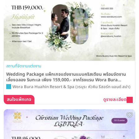
สถานที่จัดงานแต่งงาน
Wedding Package แพ็กเกจแต่งงานแบบคริสเตียน พร้อมจัดงาน
เลี้ยงฉลอง ริมทะเล เพียง 159,000.- จากโรงแรม Wora Bura
Huahin Resort & Spa
Wora Bura Huahin Resort & Spa (วรบุระ หัวหิน รีสอร์ท แอนด์ สปา)
สนใจแพ็กเกจ
ดูรายละเอียด