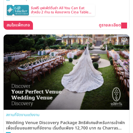
รับฟรี บุฟเฟ่ต์ติ่มซำ All You Can Eat
สำหรับ 2 ท่าน ณ ห้องอาหาร Cina Table
เมื่อทำนัดหมายและเข้าชมสถานที่จัดงาน
แต่งงาน
สนใจแพ็กเกจ
ดูรายละเอียด
สถานที่จัดงานแต่งงาน
Wedding Venue Discovery Package สิทธิพิเศษสำหรับการเข้าพัก
เพื่อเยี่ยมชมสถานที่จัดงาน เริ่มต้นเพียง 12,700 บาท ณ Charras