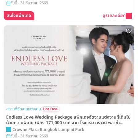
วันนี้ - 31 ธันวาคม 2569
สนใจแพ็กเกจ
ดูรายละเอียด
สถานที่จัดงานแต่งงาน
Hot Deal
Endless Love Wedding Package แพ็กเกจจัดงานแต่งงานที่เต็มไป
ด้วยความพิเศษ เพียง 171,000 บาท จาก โรงแรม คราวน์ พลาซ่า
กรุงเทพฯ ลุมพินี พาร์ค
Crowne Plaza Bangkok Lumpini Park
วันนี้ - 31 ธันวาคม 2569