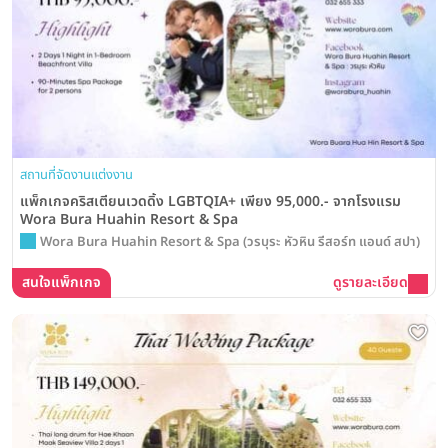
สถานที่จัดงานแต่งงาน
แพ็กเกจคริสเตียนเวดดิ้ง LGBTQIA+ เพียง 95,000.- จากโรงแรม
Wora Bura Huahin Resort & Spa
Wora Bura Huahin Resort & Spa (วรบุระ หัวหิน รีสอร์ท แอนด์ สปา)
สนใจแพ็กเกจ
ดูรายละเอียด