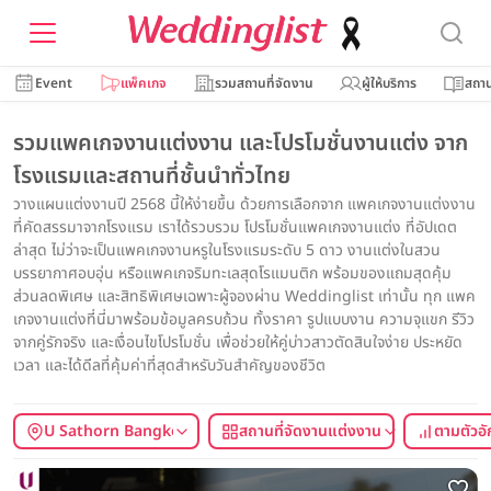
Event
แพ็คเกจ
รวมสถานที่จัดงาน
ผู้ให้บริการ
สถาน
รวมแพคเกจงานแต่งงาน และโปรโมชั่นงานแต่ง จาก
โรงแรมและสถานที่ชั้นนำทั่วไทย
วางแผนแต่งงานปี 2568 นี้ให้ง่ายขึ้น ด้วยการเลือกจาก แพคเกจงานแต่งงาน
ที่คัดสรรมาจากโรงแรม เราได้รวบรวม โปรโมชั่นแพคเกจงานแต่ง ที่อัปเดต
ล่าสุด ไม่ว่าจะเป็นแพคเกจงานหรูในโรงแรมระดับ 5 ดาว งานแต่งในสวน
บรรยากาศอบอุ่น หรือแพคเกจริมทะเลสุดโรแมนติก พร้อมของแถมสุดคุ้ม
ส่วนลดพิเศษ และสิทธิพิเศษเฉพาะผู้จองผ่าน Weddinglist เท่านั้น ทุก แพค
เกจงานแต่งที่นี่มาพร้อมข้อมูลครบถ้วน ทั้งราคา รูปแบบงาน ความจุแขก รีวิว
จากคู่รักจริง และเงื่อนไขโปรโมชั่น เพื่อช่วยให้คู่บ่าวสาวตัดสินใจง่าย ประหยัด
เวลา และได้ดีลที่คุ้มค่าที่สุดสำหรับวันสำคัญของชีวิต
U Sathorn Bangkok
สถานที่จัดงานแต่งงาน
ตามตัวอ