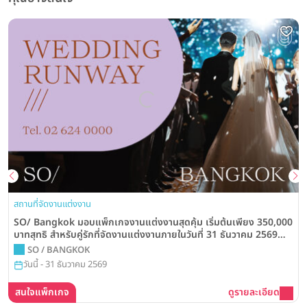
สถานที่จัดงานแต่งงาน
SO/ Bangkok มอบแพ็กเกจงานแต่งงานสุดคุ้ม เริ่มต้นเพียง 350,000
บาทสุทธิ สำหรับคู่รักที่จัดงานแต่งงานภายในวันที่ 31 ธันวาคม 2569
พร้อมสิทธิพิเศษมากมาย
SO / BANGKOK
วันนี้ - 31 ธันวาคม 2569
สนใจแพ็กเกจ
ดูรายละเอียด