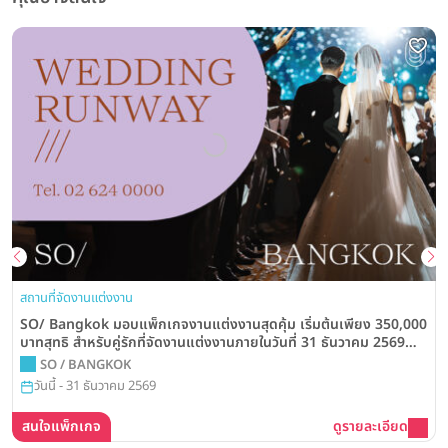
สถานที่จัดงานแต่งงาน
SO/ Bangkok มอบแพ็กเกจงานแต่งงานสุดคุ้ม เริ่มต้นเพียง 350,000
บาทสุทธิ สำหรับคู่รักที่จัดงานแต่งงานภายในวันที่ 31 ธันวาคม 2569
พร้อมสิทธิพิเศษมากมาย
SO / BANGKOK
วันนี้ - 31 ธันวาคม 2569
สนใจแพ็กเกจ
ดูรายละเอียด