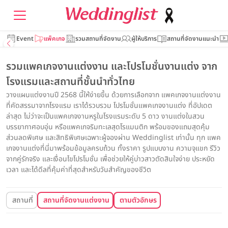
Event
แพ็คเกจ
รวมสถานที่จัดงาน
ผู้ให้บริการ
สถานที่จัดงานแนะนำ
รวมแพคเกจงานแต่งงาน และโปรโมชั่นงานแต่ง จาก
โรงแรมและสถานที่ชั้นนำทั่วไทย
วางแผนแต่งงานปี 2568 นี้ให้ง่ายขึ้น ด้วยการเลือกจาก แพคเกจงานแต่งงาน
ที่คัดสรรมาจากโรงแรม เราได้รวบรวม โปรโมชั่นแพคเกจงานแต่ง ที่อัปเดต
ล่าสุด ไม่ว่าจะเป็นแพคเกจงานหรูในโรงแรมระดับ 5 ดาว งานแต่งในสวน
บรรยากาศอบอุ่น หรือแพคเกจริมทะเลสุดโรแมนติก พร้อมของแถมสุดคุ้ม
ส่วนลดพิเศษ และสิทธิพิเศษเฉพาะผู้จองผ่าน Weddinglist เท่านั้น ทุก แพค
เกจงานแต่งที่นี่มาพร้อมข้อมูลครบถ้วน ทั้งราคา รูปแบบงาน ความจุแขก รีวิว
จากคู่รักจริง และเงื่อนไขโปรโมชั่น เพื่อช่วยให้คู่บ่าวสาวตัดสินใจง่าย ประหยัด
เวลา และได้ดีลที่คุ้มค่าที่สุดสำหรับวันสำคัญของชีวิต
สถานที่
สถานที่จัดงานแต่งงาน
ตามตัวอักษร